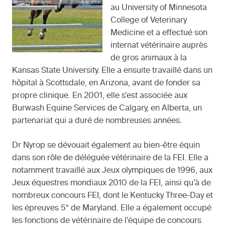
au University of Minnesota
College of Veterinary
Medicine et a effectué son
internat vétérinaire auprès
de gros animaux à la
Kansas State University. Elle a ensuite travaillé dans un
hôpital à Scottsdale, en Arizona, avant de fonder sa
propre clinique. En 2001, elle s’est associée aux
Burwash Equine Services de Calgary, en Alberta, un
partenariat qui a duré de nombreuses années.
Dr Nyrop se dévouait également au bien-être équin
dans son rôle de déléguée vétérinaire de la FEI. Elle a
notamment travaillé aux Jeux olympiques de 1996, aux
Jeux équestres mondiaux 2010 de la FEI, ainsi qu’à de
nombreux concours FEI, dont le Kentucky Three-Day et
les épreuves 5* de Maryland. Elle a également occupé
les fonctions de vétérinaire de l’équipe de concours