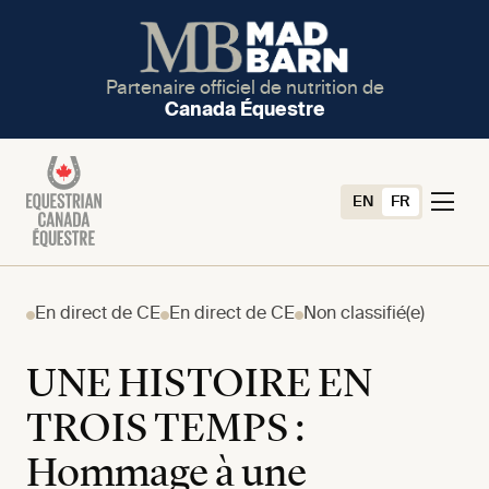
Partenaire officiel de nutrition de
Canada Équestre
EN
FR
En direct de CE
En direct de CE
Non classifié(e)
UNE HISTOIRE EN
TROIS TEMPS :
Hommage à une