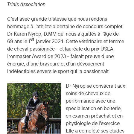
Trials Association
C’est avec grande tristesse que nous rendons
hommage à l’athlète albertaine de concours complet
Dr Karen Nyrop, D.M.V, qui nous a quittés à l’âge de
er
69 ans le 1
janvier 2024. Cette vétérinaire et femme
de cheval passionnée – et lauréate du prix USEA
Ironmaster Award de 2023 – faisait preuve d’une
énergie, d’une bravoure et d’un dévouement
indéfectibles envers le sport qui la passionnait.
Dr Nyrop se consacrait aux
soins de chevaux de
performance avec une
spécialisation en boiterie,
en examen préachat et en
physiologie de l’exercice.
Elle a complété ses études