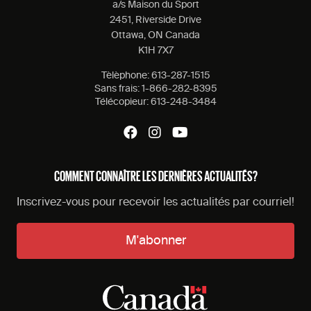
a/s Maison du Sport
2451, Riverside Drive
Ottawa, ON Canada
K1H 7X7
Tèlèphone:
613-287-1515
Sans frais:
1-866-282-8395
Télécopieur:
613-248-3484
COMMENT CONNAÎTRE LES DERNIÈRES ACTUALITÉS?
Inscrivez-vous pour recevoir les actualités par courriel!
M'abonner