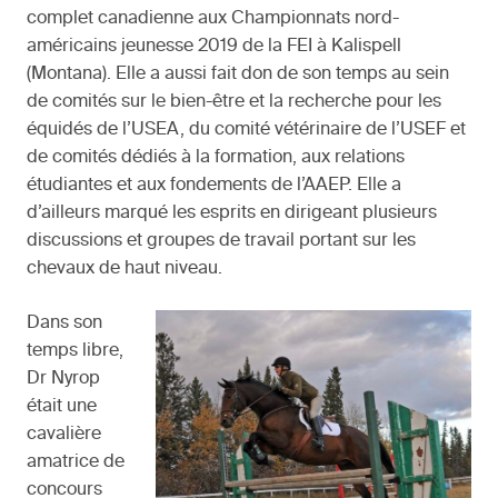
complet canadienne aux Championnats nord-
américains jeunesse 2019 de la FEI à Kalispell
(Montana). Elle a aussi fait don de son temps au sein
de comités sur le bien-être et la recherche pour les
équidés de l’USEA, du comité vétérinaire de l’USEF et
de comités dédiés à la formation, aux relations
étudiantes et aux fondements de l’AAEP. Elle a
d’ailleurs marqué les esprits en dirigeant plusieurs
discussions et groupes de travail portant sur les
chevaux de haut niveau.
Dans son
temps libre,
Dr Nyrop
était une
cavalière
amatrice de
concours