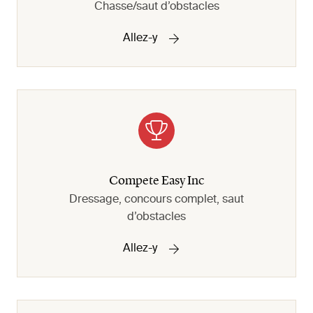
Chasse/saut d’obstacles
Allez-y
Compete Easy Inc
Dressage, concours complet, saut
d’obstacles
Allez-y