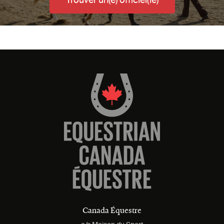
Trouver un(e) officiel(le)
Canada Équestre