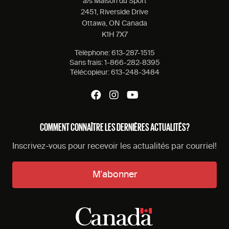
a/s Maison du Sport
2451, Riverside Drive
Ottawa, ON Canada
K1H 7X7
Tèlèphone:
613-287-1515
Sans frais:
1-866-282-8395
Télécopieur:
613-248-3484
COMMENT CONNAÎTRE LES DERNIÈRES ACTUALITÉS?
Inscrivez-vous pour recevoir les actualités par courriel!
M'abonner