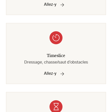
Allez-y
Timeslice
Dressage, chasse/saut d’obstacles
Allez-y