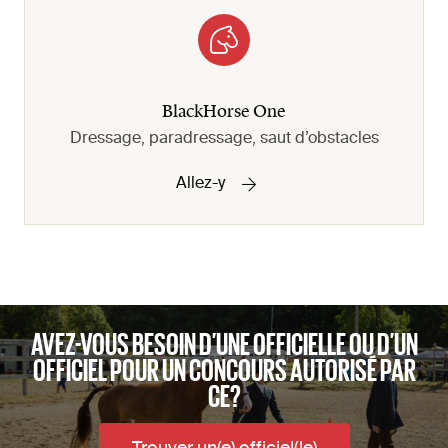
BlackHorse One
Dressage, paradressage, saut d’obstacles
Allez-y
AVEZ-VOUS BESOIN D’UNE OFFICIELLE OU D’UN
OFFICIEL POUR UN CONCOURS AUTORISÉ PAR
CE?