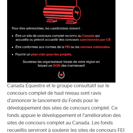
Canada Équestre et le groupe consultatif sur le
concours complet de haut niveau sont ravis
d’annoncer le lancement du Fonds pour le
développement des sites de concours complet. Ce
fonds appuie le développement et l’amélioration des
sites de concours complet au Canada. Les fonds
recueillis serviront à soutenir les sites de concours FEI