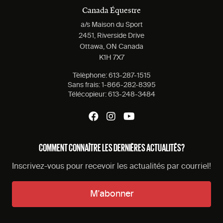
Canada Équestre
a/s Maison du Sport
2451, Riverside Drive
Ottawa, ON Canada
K1H 7X7
Tèlèphone:
613-287-1515
Sans frais:
1-866-282-8395
Télécopieur:
613-248-3484
COMMENT CONNAÎTRE LES DERNIÈRES ACTUALITÉS?
Inscrivez-vous pour recevoir les actualités par courriel!
M'abonner