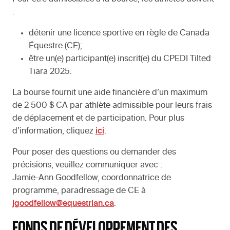
:
détenir une licence sportive en règle de Canada
Équestre (CE);
être un(e) participant(e) inscrit(e) du CPEDI Tilted
Tiara 2025.
La bourse fournit une aide financière d’un maximum
de 2 500 $ CA par athlète admissible pour leurs frais
de déplacement et de participation. Pour plus
d’information, cliquez
ici
.
Pour poser des questions ou demander des
précisions, veuillez communiquer avec :
Jamie-Ann Goodfellow, coordonnatrice de
programme, paradressage de CE à
jgoodfellow@equestrian.ca
.
FONDS DE DÉVELOPPEMENT DES