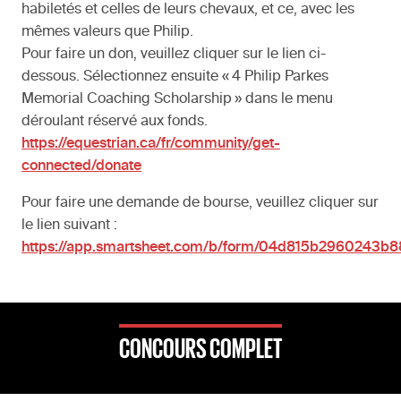
habiletés et celles de leurs chevaux, et ce, avec les
mêmes valeurs que Philip.
Pour faire un don, veuillez cliquer sur le lien ci-
dessous. Sélectionnez ensuite « 4 Philip Parkes
Memorial Coaching Scholarship » dans le menu
déroulant réservé aux fonds.
https://equestrian.ca/fr/community/get-
connected/donate
Pour faire une demande de bourse, veuillez cliquer sur
le lien suivant :
https://app.smartsheet.com/b/form/04d815b2960243b
CONCOURS COMPLET