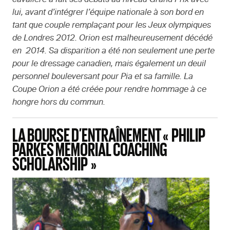
cavalière a fait ses débuts au niveau Grand Prix avec
lui, avant d’intégrer l’équipe nationale à son bord en
tant que couple remplaçant pour les Jeux olympiques
de Londres 2012. Orion est malheureusement décédé
en 2014. Sa disparition a été non seulement une perte
pour le dressage canadien, mais également un deuil
personnel bouleversant pour Pia et sa famille. La
Coupe Orion a été créée pour rendre hommage à ce
hongre hors du commun.
LA BOURSE D’ENTRAÎNEMENT « PHILIP
PARKES MEMORIAL COACHING
SCHOLARSHIP »