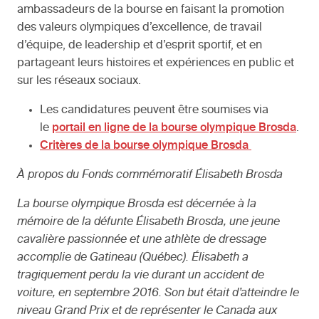
ambassadeurs de la bourse en faisant la promotion
des valeurs olympiques d’excellence, de travail
d’équipe, de leadership et d’esprit sportif, et en
partageant leurs histoires et expériences en public et
sur les réseaux sociaux.
Les candidatures peuvent être soumises via
le
portail en ligne de la bourse olympique Brosda
.
Critères de la bourse olympique Brosda
À propos du Fonds commémoratif Élisabeth Brosda
La bourse olympique Brosda est décernée à la
mémoire de la défunte Élisabeth Brosda, une jeune
cavalière passionnée et une athlète de dressage
accomplie de Gatineau (Québec). Élisabeth a
tragiquement perdu la vie durant un accident de
voiture, en septembre 2016. Son but était d’atteindre le
niveau Grand Prix et de représenter le Canada aux