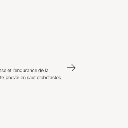
sse et l’endurance de la
ète-cheval en saut d’obstacles.