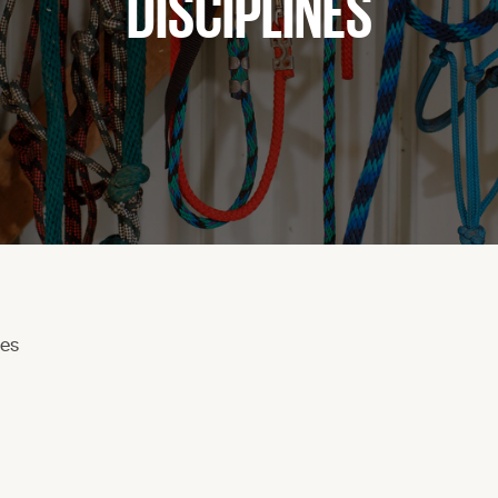
DISCIPLINES
nes