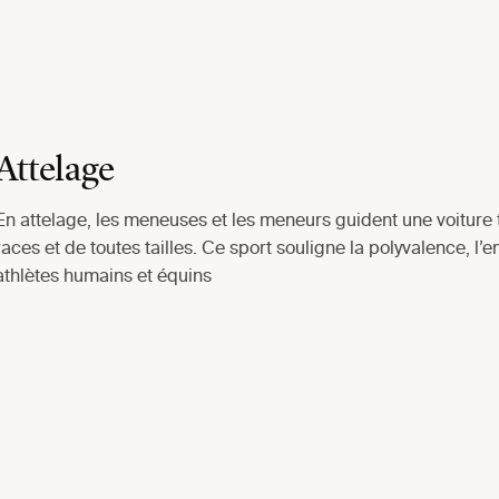
Attelage
En attelage, les meneuses et les meneurs guident une voiture 
races et de toutes tailles. Ce sport souligne la polyvalence, l’e
athlètes humains et équins