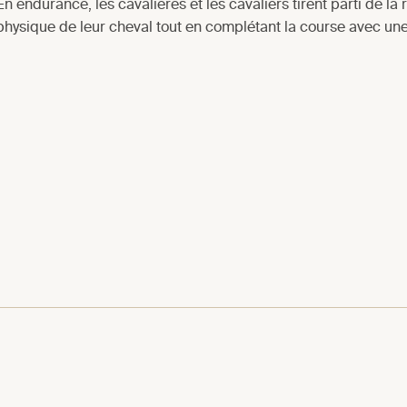
En endurance, les cavalières et les cavaliers tirent parti de la
physique de leur cheval tout en complétant la course avec u