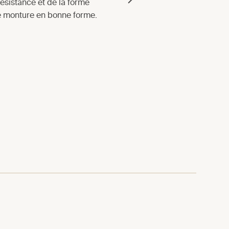
 résistance et de la forme
ne monture en bonne forme.