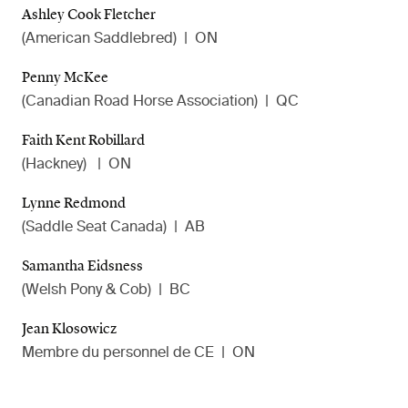
Ashley Cook Fletcher
(American Saddlebred)
|
ON
Penny McKee
(Canadian Road Horse Association)
|
QC
Faith Kent Robillard
(Hackney)
|
ON
Lynne Redmond
(Saddle Seat Canada)
|
AB
Samantha Eidsness
(Welsh Pony & Cob)
|
BC
Jean Klosowicz
Membre du personnel de CE
|
ON