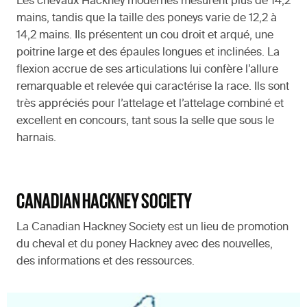
Les chevaux Hackney modernes mesurent plus de 14,2
mains, tandis que la taille des poneys varie de 12,2 à
14,2 mains. Ils présentent un cou droit et arqué, une
poitrine large et des épaules longues et inclinées. La
flexion accrue de ses articulations lui confère l’allure
remarquable et relevée qui caractérise la race. Ils sont
très appréciés pour l’attelage et l’attelage combiné et
excellent en concours, tant sous la selle que sous le
harnais.
CANADIAN HACKNEY SOCIETY
La Canadian Hackney Society est un lieu de promotion
du cheval et du poney Hackney avec des nouvelles,
des informations et des ressources.