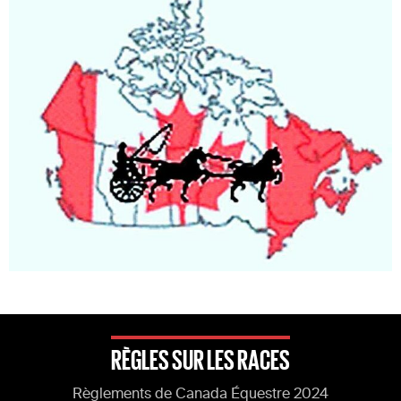
RÈGLES SUR LES RACES
Règlements de Canada Équestre 2024