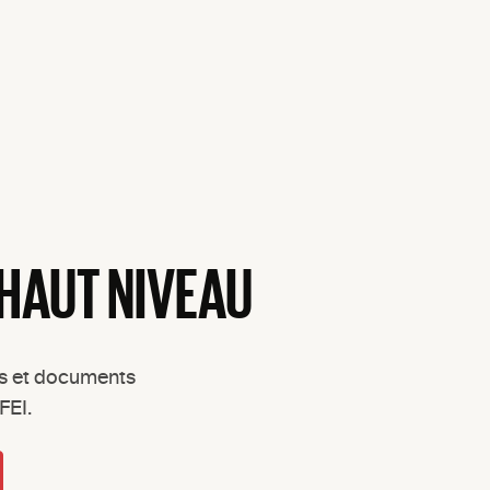
 HAUT NIVEAU
ts et documents
FEI.