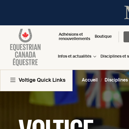
Adhésions et
Boutique
renouvellements
Infos et actualités
Disciplines et 
Voltige Quick Links
Accueil
Disciplines
À Propos
VOLTIGE
Formulaires Et Documents