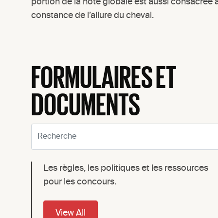
portion de la note globale est aussi consacrée à 
constance de l’allure du cheval.
FORMULAIRES ET
DOCUMENTS
Search:
Les règles, les politiques et les ressources
pour les concours.
View All