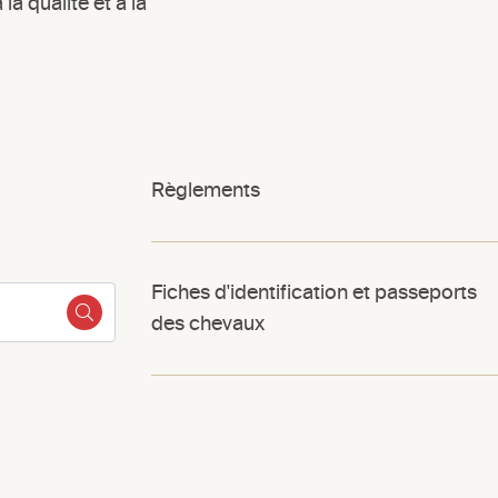
la qualité et à la
Règlements
Fiches d'identification et passeports
des chevaux