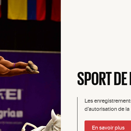
SPORT DE
Les enregistremen
d’autorisation de la 
En savoir plus