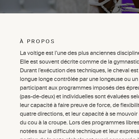
À PROPOS
La voltige est l’une des plus anciennes disciplin
Elle est souvent décrite comme de la gymnastiq
Durant l’exécution des techniques, le cheval est
longue longe contrôlée par une longeuse ou un
participant aux programmes imposés des épreu
(pas-de-deux) et individuelles sont évaluées selon
leur capacité à faire preuve de force, de flexibili
quatre directions, et leur capacité à se mouvoir 
du cou à la croupe. Lors des programmes libres
notées sur la difficulté technique et leur expres