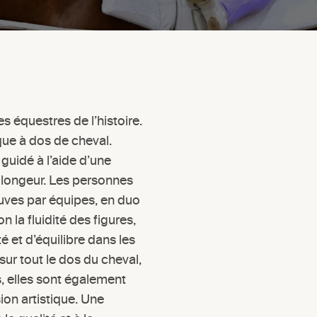
es équestres de l’histoire.
ue à dos de cheval.
 guidé à l’aide d’une
 longeur. Les personnes
ves par équipes, en duo
 la fluidité des figures,
té et d’équilibre dans les
sur tout le dos du cheval,
, elles sont également
sion artistique. Une