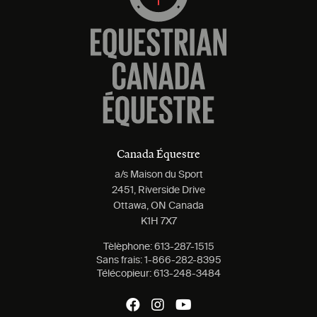
Canada Équestre
a/s Maison du Sport
2451, Riverside Drive
Ottawa, ON Canada
K1H 7X7
Tèlèphone:
613-287-1515
Sans frais:
1-866-282-8395
Télécopieur:
613-248-3484