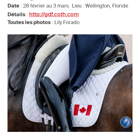
Date
: 28 février au 3 mars Lieu : Wellington, Floride
http://gdf.coth.com
Détails
:
Toutes les photos
: Lily Forado