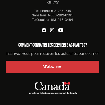
K1H 7X7
Tèlèphone:
613-287-1515
Sans frais:
1-866-282-8395
Télécopieur:
613-248-3484
COMMENT CONNAÎTRE LES DERNIÈRES ACTUALITÉS?
Inscrivez-vous pour recevoir les actualités par courriel!
M'abonner