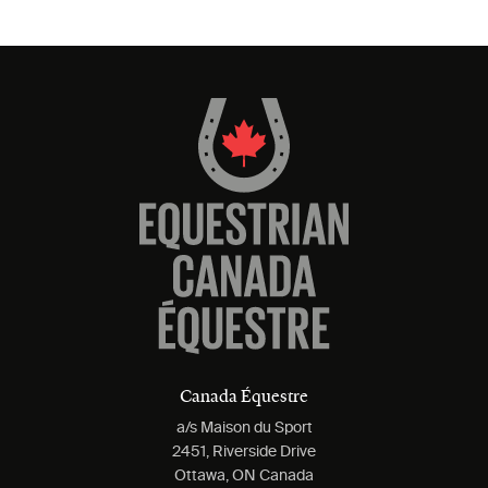
Canada Équestre
a/s Maison du Sport
2451, Riverside Drive
Ottawa, ON Canada