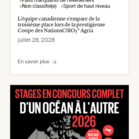
Faits marquants de l'événement
Non classifié(e)
Sport de haut niveau
L’équipe canadienne s’empare de la
troisième place lors de la prestigieuse
Coupe des NationsCSIO5* Agria
juillet 26, 2026
En savoir plus