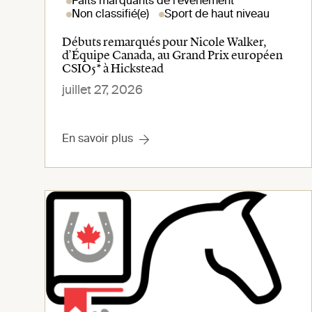
Faits marquants de l'événement
Non classifié(e)
Sport de haut niveau
Débuts remarqués pour Nicole Walker,
d’Équipe Canada, au Grand Prix européen
CSIO5* à Hickstead
juillet 27, 2026
En savoir plus