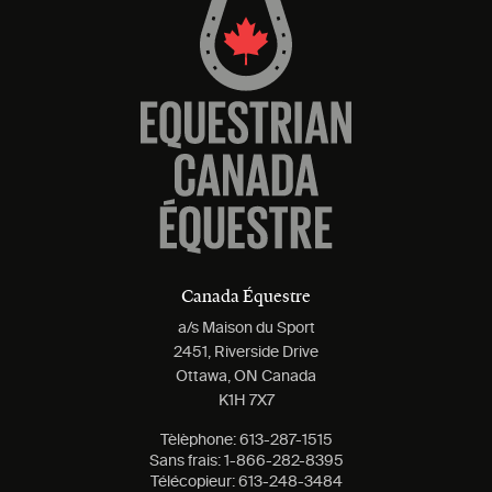
Canada Équestre
a/s Maison du Sport
2451, Riverside Drive
Ottawa, ON Canada
K1H 7X7
Tèlèphone:
613-287-1515
Sans frais:
1-866-282-8395
Télécopieur:
613-248-3484