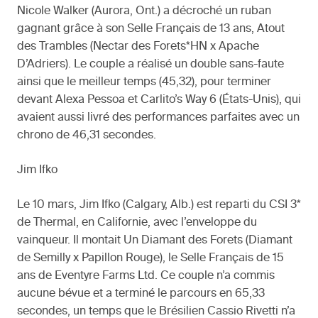
Nicole Walker (Aurora, Ont.) a décroché un ruban
gagnant grâce à son Selle Français de 13 ans, Atout
des Trambles (Nectar des Forets*HN x Apache
D’Adriers). Le couple a réalisé un double sans-faute
ainsi que le meilleur temps (45,32), pour terminer
devant Alexa Pessoa et Carlito’s Way 6 (États-Unis), qui
avaient aussi livré des performances parfaites avec un
chrono de 46,31 secondes.
Jim Ifko
Le 10 mars, Jim Ifko (Calgary, Alb.) est reparti du CSI 3*
de Thermal, en Californie, avec l’enveloppe du
vainqueur. Il montait Un Diamant des Forets (Diamant
de Semilly x Papillon Rouge), le Selle Français de 15
ans de Eventyre Farms Ltd. Ce couple n’a commis
aucune bévue et a terminé le parcours en 65,33
secondes, un temps que le Brésilien Cassio Rivetti n’a