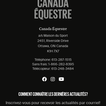
Canada Équestre
a/s Maison du Sport
2451, Riverside Drive
Ottawa, ON Canada
K1H 7X7
Tèlèphone:
613-287-1515
Sans frais:
1-866-282-8395
Télécopieur:
613-248-3484
COMMENT CONNAÎTRE LES DERNIÈRES ACTUALITÉS?
Inscrivez-vous pour recevoir les actualités par courriel!