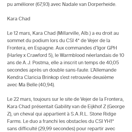
pu améliorer (67,93) avec Nadale van Dorperheide.
Kara Chad
Le 12 mars, Kara Chad (Millarville, Alb.) a eu droit au
sommet du podium lors du CSI 4* de Vejer de la
Frontera, en Espagne. Aux commandes d’Igor GPH
(Harley x Crawford 5), le Warmblood néerlandais de 10
ans de A.J. Postma, elle a inscrit un temps de 40,05
secondes après un double sans-faute. L’Allemande
Kendra Claricia Brinkop s’est retrouvée deuxième
avec Ma Belle (40,94).
Le 22 mars, toujours sur le site de Vejer de la Frontera,
Kara Chad présentait Gability van de Eijkhof Z (George
Z), un cheval qui appartient à S.A.R.L. Stone Ridge
Farms. Le duo a franchi les obstacles du CSI YH1*
sans difficulté (29,99 secondes) pour repartir avec