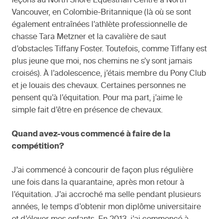
leçons au North Shore Equestrian Centre à North
Vancouver, en Colombie-Britannique (là où se sont
également entraînées l’athlète professionnelle de
chasse Tara Metzner et la cavalière de saut
d’obstacles Tiffany Foster. Toutefois, comme Tiffany est
plus jeune que moi, nos chemins ne s’y sont jamais
croisés). À l’adolescence, j’étais membre du Pony Club
et je louais des chevaux. Certaines personnes ne
pensent qu’à l’équitation. Pour ma part, j’aime le
simple fait d’être en présence de chevaux.
Quand avez-vous commencé à faire de la
compétition?
J’ai commencé à concourir de façon plus régulière
une fois dans la quarantaine, après mon retour à
l’équitation. J’ai accroché ma selle pendant plusieurs
années, le temps d’obtenir mon diplôme universitaire