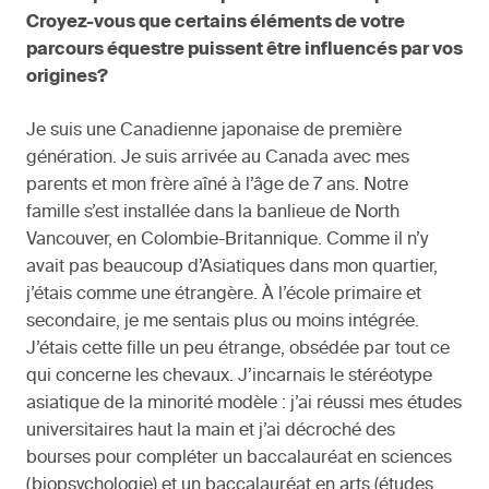
Croyez-vous que certains éléments de votre
parcours équestre puissent être influencés par vos
origines?
Je suis une Canadienne japonaise de première
génération. Je suis arrivée au Canada avec mes
parents et mon frère aîné à l’âge de 7 ans. Notre
famille s’est installée dans la banlieue de North
Vancouver, en Colombie-Britannique. Comme il n’y
avait pas beaucoup d’Asiatiques dans mon quartier,
j’étais comme une étrangère. À l’école primaire et
secondaire, je me sentais plus ou moins intégrée.
J’étais cette fille un peu étrange, obsédée par tout ce
qui concerne les chevaux. J’incarnais le stéréotype
asiatique de la minorité modèle : j’ai réussi mes études
universitaires haut la main et j’ai décroché des
bourses pour compléter un baccalauréat en sciences
(biopsychologie) et un baccalauréat en arts (études