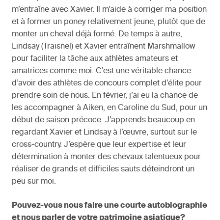
m’entraîne avec Xavier. Il m’aide à corriger ma position
et à former un poney relativement jeune, plutôt que de
monter un cheval déjà formé. De temps à autre,
Lindsay (Traisnel) et Xavier entraînent Marshmallow
pour faciliter la tâche aux athlètes amateurs et
amatrices comme moi. C’est une véritable chance
d’avoir des athlètes de concours complet d’élite pour
prendre soin de nous. En février, j’ai eu la chance de
les accompagner à Aiken, en Caroline du Sud, pour un
début de saison précoce. J’apprends beaucoup en
regardant Xavier et Lindsay à l’œuvre, surtout sur le
cross-country. J’espère que leur expertise et leur
détermination à monter des chevaux talentueux pour
réaliser de grands et difficiles sauts déteindront un
peu sur moi.
Pouvez-vous nous faire une courte autobiographie
et nous parler de votre patrimoine asiatique?