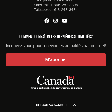
Tèlèphone:
613-287-1515
Sans frais:
1-866-282-8395
Télécopieur:
613-248-3484
COMMENT CONNAÎTRE LES DERNIÈRES ACTUALITÉS?
Inscrivez-vous pour recevoir les actualités par courriel!
M'abonner
RETOUR AU SOMMET