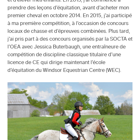
et d’élever mes enfants. En 2013, j’ai commencé à
prendre des leçons d’équitation, avant d’acheter mon
premier cheval en octobre 2014. En 2015, j’ai participé
à ma première compétition, à l’occasion de concours
locaux de chasse et d’épreuves combinées. Plus tard,
j’ai pris part à des concours organisés par la SOCTA et
l’OEA avec Jessica Buterbaugh, une entraîneure de
compétition de discipline classique titulaire d’une
licence de CE qui dirige maintenant l’école
d’équitation du Windsor Equestrian Centre (WEC).