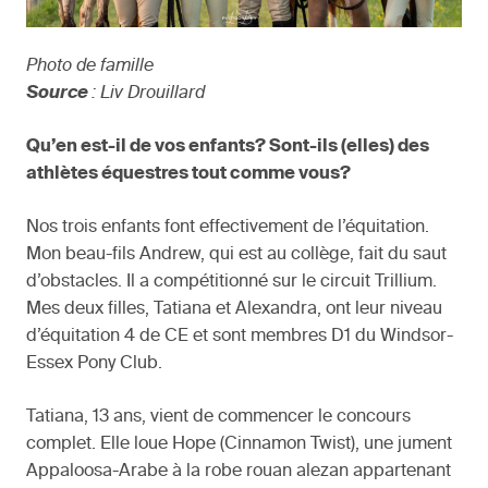
Photo de famille
Source
: Liv Drouillard
Qu’en est-il de vos enfants? Sont-ils (elles) des
athlètes équestres tout comme vous?
Nos trois enfants font effectivement de l’équitation.
Mon beau-fils Andrew, qui est au collège, fait du saut
d’obstacles. Il a compétitionné sur le circuit Trillium.
Mes deux filles, Tatiana et Alexandra, ont leur niveau
d’équitation 4 de CE et sont membres D1 du Windsor-
Essex Pony Club.
Tatiana, 13 ans, vient de commencer le concours
complet. Elle loue Hope (Cinnamon Twist), une jument
Appaloosa-Arabe à la robe rouan alezan appartenant