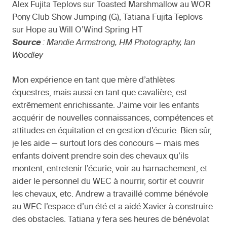
Alex Fujita Teplovs sur Toasted Marshmallow au WOR
Pony Club Show Jumping (G), Tatiana Fujita Teplovs
sur Hope au Will O’Wind Spring HT
Source
: Mandie Armstrong, HM Photography, Ian
Woodley
Mon expérience en tant que mère d’athlètes
équestres, mais aussi en tant que cavalière, est
extrêmement enrichissante. J’aime voir les enfants
acquérir de nouvelles connaissances, compétences et
attitudes en équitation et en gestion d’écurie. Bien sûr,
je les aide — surtout lors des concours — mais mes
enfants doivent prendre soin des chevaux qu’ils
montent, entretenir l’écurie, voir au harnachement, et
aider le personnel du WEC à nourrir, sortir et couvrir
les chevaux, etc. Andrew a travaillé comme bénévole
au WEC l’espace d’un été et a aidé Xavier à construire
des obstacles. Tatiana y fera ses heures de bénévolat