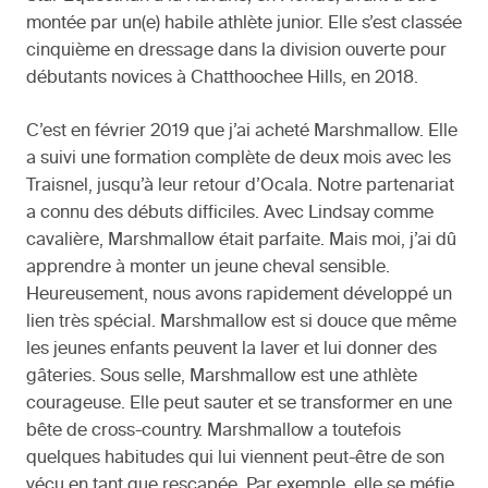
montée par un(e) habile athlète junior. Elle s’est classée
cinquième en dressage dans la division ouverte pour
débutants novices à Chatthoochee Hills, en 2018.
C’est en février 2019 que j’ai acheté Marshmallow. Elle
a suivi une formation complète de deux mois avec les
Traisnel, jusqu’à leur retour d’Ocala. Notre partenariat
a connu des débuts difficiles. Avec Lindsay comme
cavalière, Marshmallow était parfaite. Mais moi, j’ai dû
apprendre à monter un jeune cheval sensible.
Heureusement, nous avons rapidement développé un
lien très spécial. Marshmallow est si douce que même
les jeunes enfants peuvent la laver et lui donner des
gâteries. Sous selle, Marshmallow est une athlète
courageuse. Elle peut sauter et se transformer en une
bête de cross-country. Marshmallow a toutefois
quelques habitudes qui lui viennent peut-être de son
vécu en tant que rescapée. Par exemple, elle se méfie