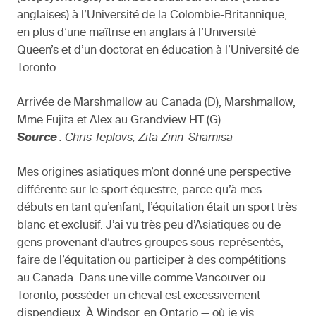
anglaises) à l’Université de la Colombie-Britannique,
en plus d’une maîtrise en anglais à l’Université
Queen’s et d’un doctorat en éducation à l’Université de
Toronto.
Arrivée de Marshmallow au Canada (D), Marshmallow,
Mme Fujita et Alex au Grandview HT (G)
Source
: Chris Teplovs, Zita Zinn-Shamisa
Mes origines asiatiques m’ont donné une perspective
différente sur le sport équestre, parce qu’à mes
débuts en tant qu’enfant, l’équitation était un sport très
blanc et exclusif. J’ai vu très peu d’Asiatiques ou de
gens provenant d’autres groupes sous-représentés,
faire de l’équitation ou participer à des compétitions
au Canada. Dans une ville comme Vancouver ou
Toronto, posséder un cheval est excessivement
dispendieux. À Windsor, en Ontario — où je vis