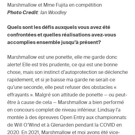
Marshmallow et Mme Fujita en compétition
Photo Credit
: Ian Woodley
Quels sont les défis auxquels vous avez été
confrontées et quelles réalisations avez-vous
accomplies ensemble jusqu’à présent?
Marshmallow est une ponette, elle me garde donc
alerte! Elle est très prudente, ce qui est une bonne
chose, mais son instinct d’autoprotection se déclenche
rapidement, et si je baisse ma garde ne serait-ce
qu’une seconde, elle peut refuser des obstacles «
effrayants ». Malgré son attitude de ponette — ou peut-
être à cause de cela — Marshmallow a bien performé
en concours complet de niveau inférieur. Lindsay l’a
montée à des épreuves Open Entry aux championnats
de Will O’Wind et à Glenarden pendant la COVID en
2020. En 2021, Marshmallow et moi avons été vice-