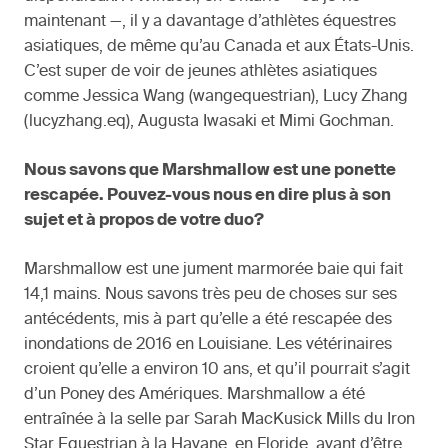
maintenant —, il y a davantage d’athlètes équestres
asiatiques, de même qu’au Canada et aux États-Unis.
C’est super de voir de jeunes athlètes asiatiques
comme Jessica Wang (wangequestrian), Lucy Zhang
(lucyzhang.eq), Augusta Iwasaki et Mimi Gochman.
Nous savons que Marshmallow est une ponette
rescapée. Pouvez-vous nous en dire plus à son
sujet et à propos de votre duo?
Marshmallow est une jument marmorée baie qui fait
14,1 mains. Nous savons très peu de choses sur ses
antécédents, mis à part qu’elle a été rescapée des
inondations de 2016 en Louisiane. Les vétérinaires
croient qu’elle a environ 10 ans, et qu’il pourrait s’agit
d’un Poney des Amériques. Marshmallow a été
entraînée à la selle par Sarah MacKusick Mills du Iron
Star Equestrian à la Havane, en Floride, avant d’être