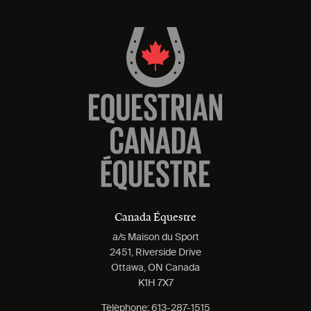
Canada Équestre
a/s Maison du Sport
2451, Riverside Drive
Ottawa, ON Canada
K1H 7X7
Tèlèphone:
613-287-1515