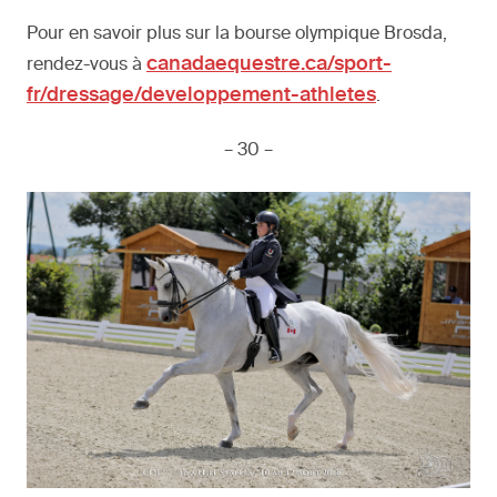
Pour en savoir plus sur la bourse olympique Brosda,
canadaequestre.ca/sport-
rendez-vous à
fr/dressage/developpement-athletes
.
– 30 –