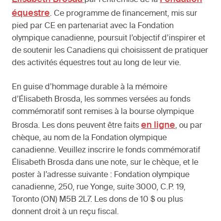
par l’entremise de la
équestre
. Ce programme de financement, mis sur
pied par CE en partenariat avec la Fondation
olympique canadienne, poursuit l’objectif d’inspirer et
de soutenir les Canadiens qui choisissent de pratiquer
des activités équestres tout au long de leur vie.
En guise d’hommage durable à la mémoire
d’Élisabeth Brosda, les sommes versées au fonds
commémoratif sont remises à la bourse olympique
en ligne
Brosda. Les dons peuvent être faits
, ou par
chèque, au nom de la Fondation olympique
canadienne. Veuillez inscrire le fonds commémoratif
Élisabeth Brosda dans une note, sur le chèque, et le
poster à l’adresse suivante : Fondation olympique
canadienne, 250, rue Yonge, suite 3000, C.P. 19,
Toronto (ON) M5B 2L7. Les dons de 10 $ ou plus
donnent droit à un reçu fiscal.