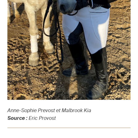
Anne-Sophie Prevost et Malbrook Kia
Source :
Eric Provost