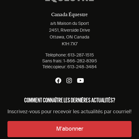
Canada Équestre
a/s Maison du Sport
2451, Riverside Drive
Ottawa, ON Canada
K1H 7X7
Tèlèphone:
613-287-1515
Sans frais:
1-866-282-8395
Télécopieur:
613-248-3484
COMMENT CONNAÎTRE LES DERNIÈRES ACTUALITÉS?
Inscrivez-vous pour recevoir les actualités par courriel!
M'abonner