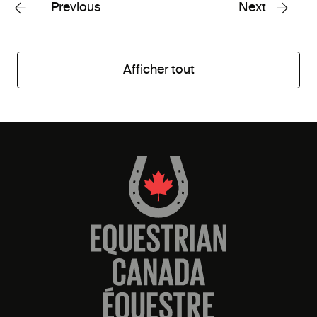
Previous
Next
Afficher tout