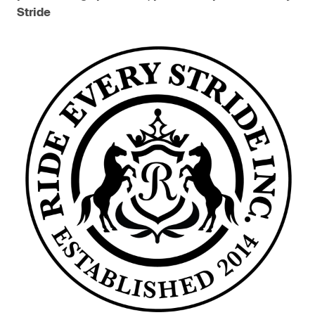
Stride