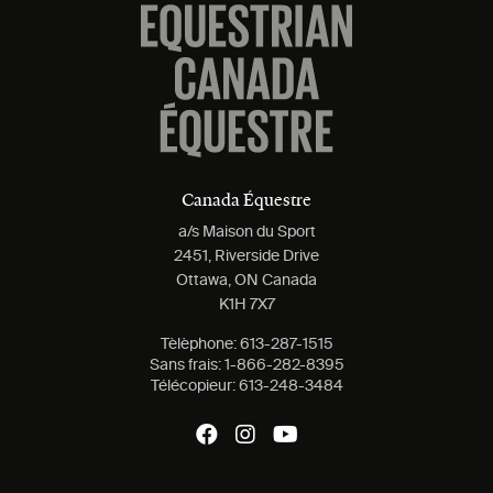
Canada Équestre
a/s Maison du Sport
2451, Riverside Drive
Ottawa, ON Canada
K1H 7X7
Tèlèphone:
613-287-1515
Sans frais:
1-866-282-8395
Télécopieur:
613-248-3484