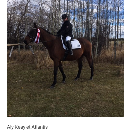
Aly Keay et Atlantis