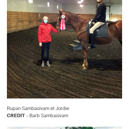
Rupan Sambasivam et Jordie
CREDIT
– Barb Sambasivam