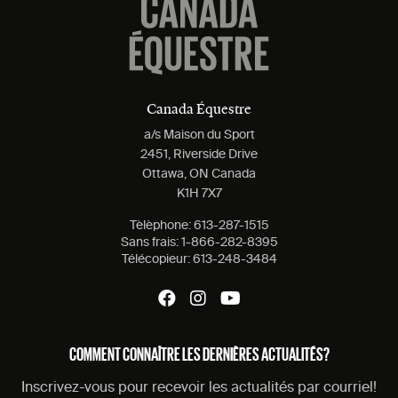
Canada Équestre
a/s Maison du Sport
2451, Riverside Drive
Ottawa, ON Canada
K1H 7X7
Tèlèphone:
613-287-1515
Sans frais:
1-866-282-8395
Télécopieur:
613-248-3484
COMMENT CONNAÎTRE LES DERNIÈRES ACTUALITÉS?
Inscrivez-vous pour recevoir les actualités par courriel!