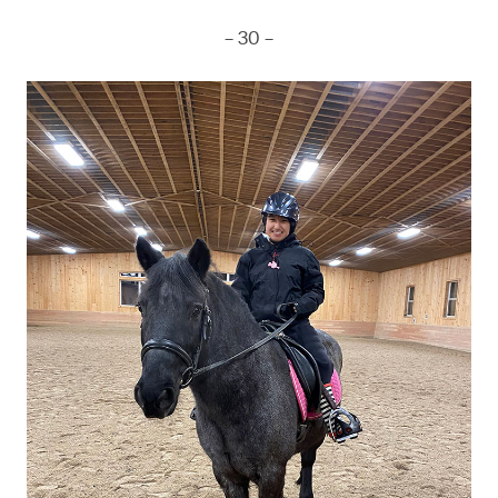
– 30 –