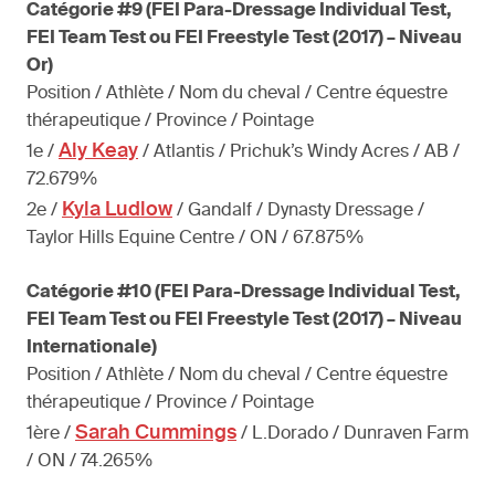
Catégorie #9 (FEI Para-Dressage Individual Test,
FEI Team Test ou FEI Freestyle Test (2017) – Niveau
Or)
Position / Athlète / Nom du cheval / Centre équestre
thérapeutique / Province / Pointage
Aly Keay
1e /
/ Atlantis / Prichuk’s Windy Acres / AB /
72.679%
Kyla Ludlow
2e /
/ Gandalf / Dynasty Dressage /
Taylor Hills Equine Centre / ON / 67.875%
Catégorie #10 (FEI Para-Dressage Individual Test,
FEI Team Test ou FEI Freestyle Test (2017) – Niveau
Internationale)
Position / Athlète / Nom du cheval / Centre équestre
thérapeutique / Province / Pointage
Sarah Cummings
1ère /
/ L.Dorado / Dunraven Farm
/ ON / 74.265%