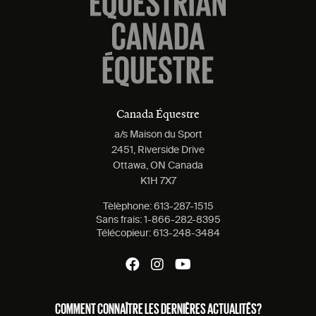
Canada Équestre
a/s Maison du Sport
2451, Riverside Drive
Ottawa, ON Canada
K1H 7X7
Tèlèphone:
613-287-1515
Sans frais:
1-866-282-8395
Télécopieur:
613-248-3484
COMMENT CONNAÎTRE LES DERNIÈRES ACTUALITÉS?