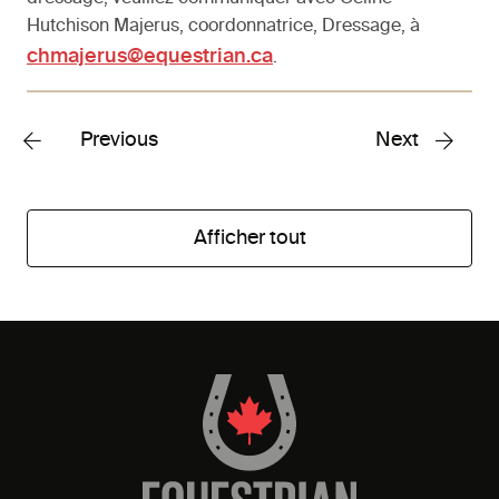
Hutchison Majerus, coordonnatrice, Dressage, à
chmajerus@equestrian.ca
.
Previous
Next
Afficher tout