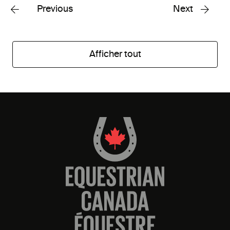
Previous
Next
Afficher tout