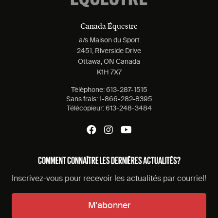
Canada Équestre
a/s Maison du Sport
2451, Riverside Drive
Ottawa, ON Canada
K1H 7X7
Tèlèphone:
613-287-1515
Sans frais:
1-866-282-8395
Télécopieur:
613-248-3484
COMMENT CONNAÎTRE LES DERNIÈRES ACTUALITÉS?
Inscrivez-vous pour recevoir les actualités par courriel!
M'abonner