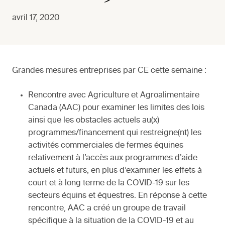
avril 17, 2020
Grandes mesures entreprises par CE cette semaine :
Rencontre avec Agriculture et Agroalimentaire
Canada (AAC) pour examiner les limites des lois
ainsi que les obstacles actuels au(x)
programmes/financement qui restreigne(nt) les
activités commerciales de fermes équines
relativement à l’accès aux programmes d’aide
actuels et futurs, en plus d’examiner les effets à
court et à long terme de la COVID-19 sur les
secteurs équins et équestres. En réponse à cette
rencontre, AAC a créé un groupe de travail
spécifique à la situation de la COVID-19 et au