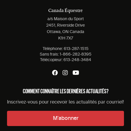
Canada Équestre
a/s Maison du Sport
2451, Riverside Drive
Ottawa, ON Canada
K1H 7X7
Tèlèphone:
613-287-1515
Sans frais:
1-866-282-8395
Télécopieur:
613-248-3484
COMMENT CONNAÎTRE LES DERNIÈRES ACTUALITÉS?
Inscrivez-vous pour recevoir les actualités par courriel!
M'abonner