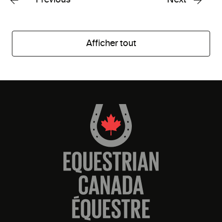
Previous
Next
Afficher tout