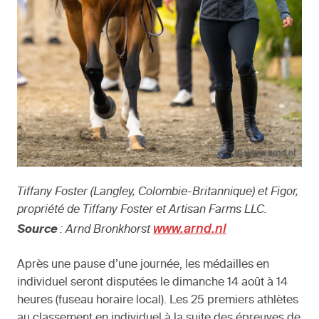
Tiffany Foster (Langley, Colombie-Britannique) et Figor,
propriété de Tiffany Foster et Artisan Farms LLC.
www.arnd.nl
Source
: Arnd Bronkhorst
Après une pause d’une journée, les médailles en
individuel seront disputées le dimanche 14 août à 14
heures (fuseau horaire local). Les 25 premiers athlètes
au classement en individuel à la suite des épreuves de