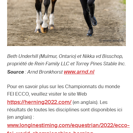
Beth Underhill (Mulmur, Ontario) et Nikka vd Bisschop,
propriété de Rein Family LLC et Torrey Pines Stable Inc.
www.arnd.nl
Source
: Arnd Bronkhorst
Pour en savoir plus sur les Championnats du monde
FEI ECCO, veuillez visiter le site Web
https://herning2022.com/
(en anglais). Les
résultats de toutes les disciplines sont disponibles ici
(en anglais) :
www.longinestiming.com/equestrian/2022/ecco-