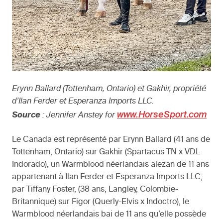
Erynn Ballard (Tottenham, Ontario) et Gakhir, propriété
d’Ilan Ferder et Esperanza Imports LLC.
www.HorseSport.com
Source
: Jennifer Anstey for
Le Canada est représenté par Erynn Ballard (41 ans de
Tottenham, Ontario) sur Gakhir (Spartacus TN x VDL
Indorado), un Warmblood néerlandais alezan de 11 ans
appartenant à Ilan Ferder et Esperanza Imports LLC;
par Tiffany Foster, (38 ans, Langley, Colombie-
Britannique) sur Figor (Querly-Elvis x Indoctro), le
Warmblood néerlandais bai de 11 ans qu’elle possède