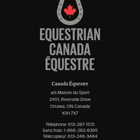
Canada Équestre
a/s Maison du Sport
2451, Riverside Drive
Ottawa, ON Canada
K1H 7X7
Tèlèphone:
613-287-1515
Sans frais:
1-866-282-8395
Télécopieur:
613-248-3484