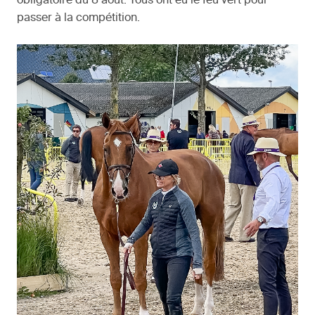
obligatoire du 8 août. Tous ont eu le feu vert pour
passer à la compétition.