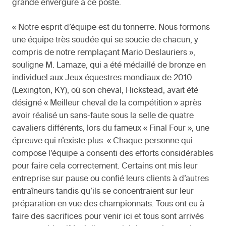
grande envergure à ce poste.
« Notre esprit d’équipe est du tonnerre. Nous formons
une équipe très soudée qui se soucie de chacun, y
compris de notre remplaçant Mario Deslauriers »,
souligne M. Lamaze, qui a été médaillé de bronze en
individuel aux Jeux équestres mondiaux de 2010
(Lexington, KY), où son cheval, Hickstead, avait été
désigné « Meilleur cheval de la compétition » après
avoir réalisé un sans-faute sous la selle de quatre
cavaliers différents, lors du fameux « Final Four », une
épreuve qui n’existe plus. « Chaque personne qui
compose l’équipe a consenti des efforts considérables
pour faire cela correctement. Certains ont mis leur
entreprise sur pause ou confié leurs clients à d’autres
entraîneurs tandis qu’ils se concentraient sur leur
préparation en vue des championnats. Tous ont eu à
faire des sacrifices pour venir ici et tous sont arrivés