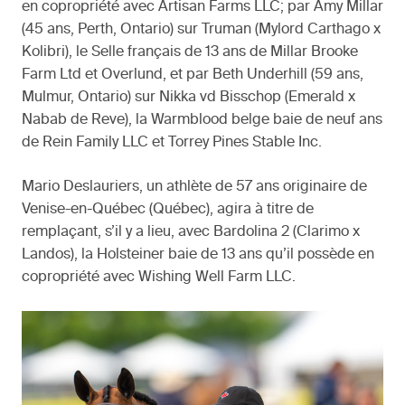
en copropriété avec Artisan Farms LLC; par Amy Millar
(45 ans, Perth, Ontario) sur Truman (Mylord Carthago x
Kolibri), le Selle français de 13 ans de Millar Brooke
Farm Ltd et Overlund, et par Beth Underhill (59 ans,
Mulmur, Ontario) sur Nikka vd Bisschop (Emerald x
Nabab de Reve), la Warmblood belge baie de neuf ans
de Rein Family LLC et Torrey Pines Stable Inc.
Mario Deslauriers, un athlète de 57 ans originaire de
Venise-en-Québec (Québec), agira à titre de
remplaçant, s’il y a lieu, avec Bardolina 2 (Clarimo x
Landos), la Holsteiner baie de 13 ans qu’il possède en
copropriété avec Wishing Well Farm LLC.