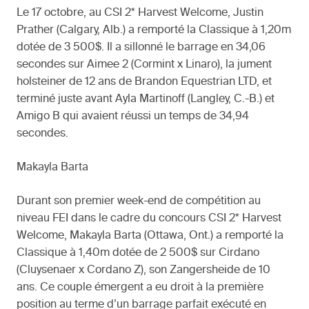
Le 17 octobre, au CSI 2* Harvest Welcome, Justin
Prather (Calgary, Alb.) a remporté la Classique à 1,20m
dotée de 3 500$. Il a sillonné le barrage en 34,06
secondes sur Aimee 2 (Cormint x Linaro), la jument
holsteiner de 12 ans de Brandon Equestrian LTD, et
terminé juste avant Ayla Martinoff (Langley, C.-B.) et
Amigo B qui avaient réussi un temps de 34,94
secondes.
Makayla Barta
Durant son premier week-end de compétition au
niveau FEI dans le cadre du concours CSI 2* Harvest
Welcome, Makayla Barta (Ottawa, Ont.) a remporté la
Classique à 1,40m dotée de 2 500$ sur Cirdano
(Cluysenaer x Cordano Z), son Zangersheide de 10
ans. Ce couple émergent a eu droit à la première
position au terme d’un barrage parfait exécuté en