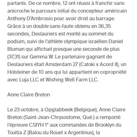
partants. De ce nombre, 12 ont réussi à franchir sans
anicroche le parcours initial du concepteur américain
Anthony D’Ambrosio pour avoir droit au barrage.
Grâce à un double sans-faute obtenu en 36,35
secondes, Deslauriers est monté au sommet du
podium, suivi de l’athlète olympique israélien Daniel
Bluman qui affichait presque une seconde de plus
(37,31) sur Gemma W. Le partenaire gagnant de
Deslauriers était Amsterdam 27 (Catoki x Acord II), un
Holsteiner de 10 ans qui lui appartient en copropriété
avec Luja LLC et Wishing Well Farm LLC.
Anne Claire Breton
Le 23 octobre, à Opglabbeek (Belgique), Anne Claire
Breton (Saint-Jean-Chrysostome, Qué.) a remporté
l’épreuve CSIYH 1* aux commandes de Brooklyn du
Toultia Z (Balou du Rouet x Argentinus), la