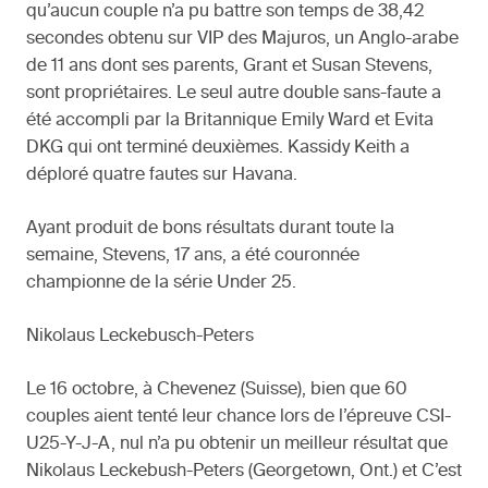
qu’aucun couple n’a pu battre son temps de 38,42
secondes obtenu sur VIP des Majuros, un Anglo-arabe
de 11 ans dont ses parents, Grant et Susan Stevens,
sont propriétaires. Le seul autre double sans-faute a
été accompli par la Britannique Emily Ward et Evita
DKG qui ont terminé deuxièmes. Kassidy Keith a
déploré quatre fautes sur Havana.
Ayant produit de bons résultats durant toute la
semaine, Stevens, 17 ans, a été couronnée
championne de la série Under 25.
Nikolaus Leckebusch-Peters
Le 16 octobre, à Chevenez (Suisse), bien que 60
couples aient tenté leur chance lors de l’épreuve CSI-
U25-Y-J-A, nul n’a pu obtenir un meilleur résultat que
Nikolaus Leckebush-Peters (Georgetown, Ont.) et C’est