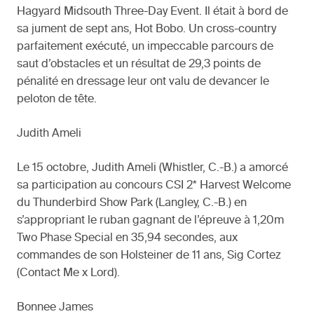
Hagyard Midsouth Three-Day Event. Il était à bord de
sa jument de sept ans, Hot Bobo. Un cross-country
parfaitement exécuté, un impeccable parcours de
saut d’obstacles et un résultat de 29,3 points de
pénalité en dressage leur ont valu de devancer le
peloton de tête.
Judith Ameli
Le 15 octobre, Judith Ameli (Whistler, C.-B.) a amorcé
sa participation au concours CSI 2* Harvest Welcome
du Thunderbird Show Park (Langley, C.-B.) en
s’appropriant le ruban gagnant de l’épreuve à 1,20m
Two Phase Special en 35,94 secondes, aux
commandes de son Holsteiner de 11 ans, Sig Cortez
(Contact Me x Lord).
Bonnee James