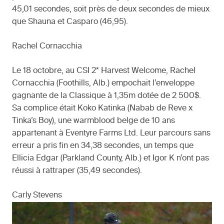
45,01 secondes, soit près de deux secondes de mieux
que Shauna et Casparo (46,95).
Rachel Cornacchia
Le 18 octobre, au CSI 2* Harvest Welcome, Rachel
Cornacchia (Foothills, Alb.) empochait l’enveloppe
gagnante de la Classique à 1,35m dotée de 2 500$.
Sa complice était Koko Katinka (Nabab de Reve x
Tinka’s Boy), une warmblood belge de 10 ans
appartenant à Eventyre Farms Ltd. Leur parcours sans
erreur a pris fin en 34,38 secondes, un temps que
Ellicia Edgar (Parkland County, Alb.) et Igor K n’ont pas
réussi à rattraper (35,49 secondes).
Carly Stevens