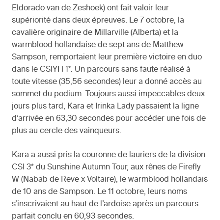
Eldorado van de Zeshoek) ont fait valoir leur
supériorité dans deux épreuves. Le 7 octobre, la
cavalière originaire de Millarville (Alberta) et la
warmblood hollandaise de sept ans de Matthew
Sampson, remportaient leur première victoire en duo
dans le CSIYH 1*. Un parcours sans faute réalisé à
toute vitesse (35,56 secondes) leur a donné accès au
sommet du podium. Toujours aussi impeccables deux
jours plus tard, Kara et Irinka Lady passaient la ligne
d’arrivée en 63,30 secondes pour accéder une fois de
plus au cercle des vainqueurs.
Kara a aussi pris la couronne de lauriers de la division
CSI 3* du Sunshine Autumn Tour, aux rênes de Firefly
W (Nabab de Reve x Voltaire), le warmblood hollandais
de 10 ans de Sampson. Le 11 octobre, leurs noms
s’inscrivaient au haut de l’ardoise après un parcours
parfait conclu en 60,93 secondes.