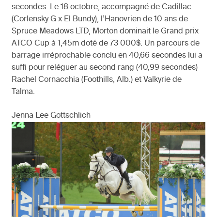
secondes. Le 18 octobre, accompagné de Cadillac
(Corlensky G x El Bundy), l’Hanovrien de 10 ans de
Spruce Meadows LTD, Morton dominait le Grand prix
ATCO Cup à 1,45m doté de 73 000$. Un parcours de
barrage irréprochable conclu en 40,66 secondes lui a
suffi pour reléguer au second rang (40,99 secondes)
Rachel Cornacchia (Foothills, Alb.) et Valkyrie de
Talma.
Jenna Lee Gottschlich