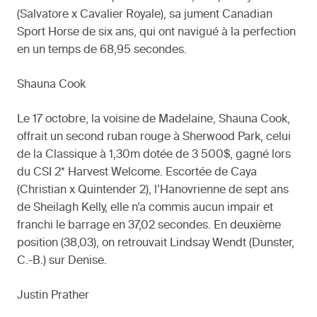
(Salvatore x Cavalier Royale), sa jument Canadian
Sport Horse de six ans, qui ont navigué à la perfection
en un temps de 68,95 secondes.
Shauna Cook
Le 17 octobre, la voisine de Madelaine, Shauna Cook,
offrait un second ruban rouge à Sherwood Park, celui
de la Classique à 1,30m dotée de 3 500$, gagné lors
du CSI 2* Harvest Welcome. Escortée de Caya
(Christian x Quintender 2), l’Hanovrienne de sept ans
de Sheilagh Kelly, elle n’a commis aucun impair et
franchi le barrage en 37,02 secondes. En deuxième
position (38,03), on retrouvait Lindsay Wendt (Dunster,
C.-B.) sur Denise.
Justin Prather