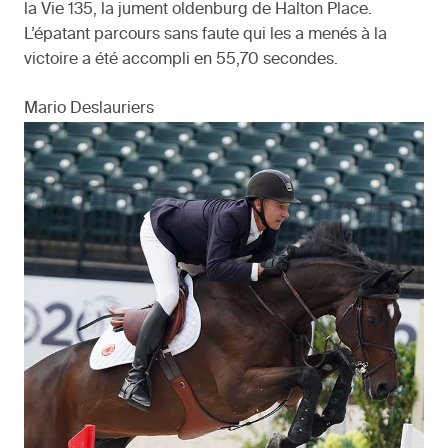
la Vie 135, la jument oldenburg de Halton Place.
L’épatant parcours sans faute qui les a menés à la
victoire a été accompli en 55,70 secondes.
Mario Deslauriers