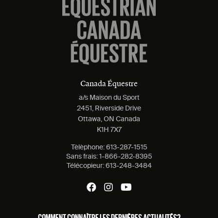
Canada Équestre
a/s Maison du Sport
2451, Riverside Drive
Ottawa, ON Canada
K1H 7X7
Tèlèphone:
613-287-1515
Sans frais:
1-866-282-8395
Télécopieur:
613-248-3484
COMMENT CONNAÎTRE LES DERNIÈRES ACTUALITÉS?