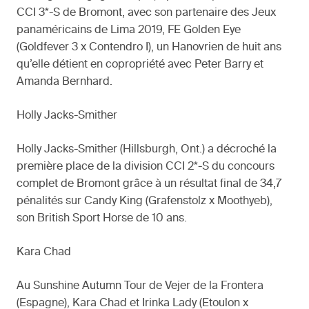
CCI 3*-S de Bromont, avec son partenaire des Jeux
panaméricains de Lima 2019, FE Golden Eye
(Goldfever 3 x Contendro I), un Hanovrien de huit ans
qu’elle détient en copropriété avec Peter Barry et
Amanda Bernhard.
Holly Jacks-Smither
Holly Jacks-Smither (Hillsburgh, Ont.) a décroché la
première place de la division CCI 2*-S du concours
complet de Bromont grâce à un résultat final de 34,7
pénalités sur Candy King (Grafenstolz x Moothyeb),
son British Sport Horse de 10 ans.
Kara Chad
Au Sunshine Autumn Tour de Vejer de la Frontera
(Espagne), Kara Chad et Irinka Lady (Etoulon x