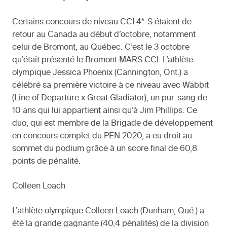
Certains concours de niveau CCI 4*-S étaient de
retour au Canada au début d’octobre, notamment
celui de Bromont, au Québec. C’est le 3 octobre
qu’était présenté le Bromont MARS CCI. L’athlète
olympique Jessica Phoenix (Cannington, Ont.) a
célébré sa première victoire à ce niveau avec Wabbit
(Line of Departure x Great Gladiator), un pur-sang de
10 ans qui lui appartient ainsi qu’à Jim Phillips. Ce
duo, qui est membre de la Brigade de développement
en concours complet du PEN 2020, a eu droit au
sommet du podium grâce à un score final de 60,8
points de pénalité.
Colleen Loach
L’athlète olympique Colleen Loach (Dunham, Qué.) a
été la grande gagnante (40,4 pénalités) de la division