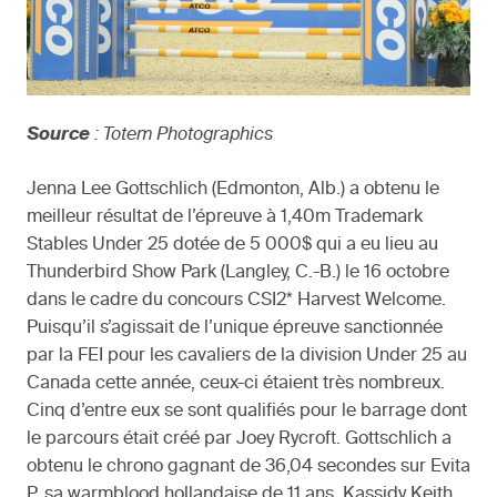
Source
: Totem Photographics
Jenna Lee Gottschlich (Edmonton, Alb.) a obtenu le
meilleur résultat de l’épreuve à 1,40m Trademark
Stables Under 25 dotée de 5 000$ qui a eu lieu au
Thunderbird Show Park (Langley, C.-B.) le 16 octobre
dans le cadre du concours CSI2* Harvest Welcome.
Puisqu’il s’agissait de l’unique épreuve sanctionnée
par la FEI pour les cavaliers de la division Under 25 au
Canada cette année, ceux-ci étaient très nombreux.
Cinq d’entre eux se sont qualifiés pour le barrage dont
le parcours était créé par Joey Rycroft. Gottschlich a
obtenu le chrono gagnant de 36,04 secondes sur Evita
P, sa warmblood hollandaise de 11 ans. Kassidy Keith