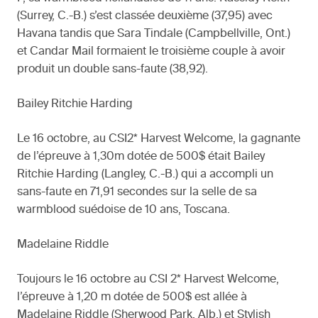
(Surrey, C.-B.) s’est classée deuxième (37,95) avec
Havana tandis que Sara Tindale (Campbellville, Ont.)
et Candar Mail formaient le troisième couple à avoir
produit un double sans-faute (38,92).
Bailey Ritchie Harding
Le 16 octobre, au CSI2* Harvest Welcome, la gagnante
de l’épreuve à 1,30m dotée de 500$ était Bailey
Ritchie Harding (Langley, C.-B.) qui a accompli un
sans-faute en 71,91 secondes sur la selle de sa
warmblood suédoise de 10 ans, Toscana.
Madelaine Riddle
Toujours le 16 octobre au CSI 2* Harvest Welcome,
l’épreuve à 1,20 m dotée de 500$ est allée à
Madelaine Riddle (Sherwood Park, Alb.) et Stylish