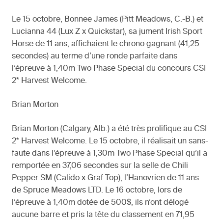
Le 15 octobre, Bonnee James (Pitt Meadows, C.-B.) et
Lucianna 44 (Lux Z x Quickstar), sa jument Irish Sport
Horse de 11 ans, affichaient le chrono gagnant (41,25
secondes) au terme d’une ronde parfaite dans
l’épreuve à 1,40m Two Phase Special du concours CSI
2* Harvest Welcome.
Brian Morton
Brian Morton (Calgary, Alb.) a été très prolifique au CSI
2* Harvest Welcome. Le 15 octobre, il réalisait un sans-
faute dans l’épreuve à 1,30m Two Phase Special qu’il a
remportée en 37,06 secondes sur la selle de Chili
Pepper SM (Calido x Graf Top), l’Hanovrien de 11 ans
de Spruce Meadows LTD. Le 16 octobre, lors de
l’épreuve à 1,40m dotée de 500$, ils n’ont délogé
aucune barre et pris la tête du classement en 71,95