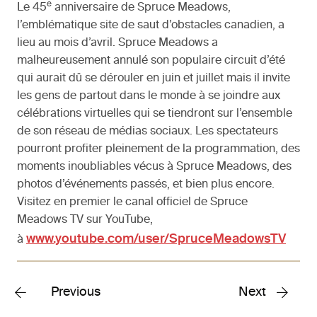
e
Le 45
anniversaire de Spruce Meadows,
l’emblématique site de saut d’obstacles canadien, a
lieu au mois d’avril. Spruce Meadows a
malheureusement annulé son populaire circuit d’été
qui aurait dû se dérouler en juin et juillet mais il invite
les gens de partout dans le monde à se joindre aux
célébrations virtuelles qui se tiendront sur l’ensemble
de son réseau de médias sociaux. Les spectateurs
pourront profiter pleinement de la programmation, des
moments inoubliables vécus à Spruce Meadows, des
photos d’événements passés, et bien plus encore.
Visitez en premier le canal officiel de Spruce
Meadows TV sur YouTube,
www.youtube.com/user/SpruceMeadowsTV
à
Previous
Next