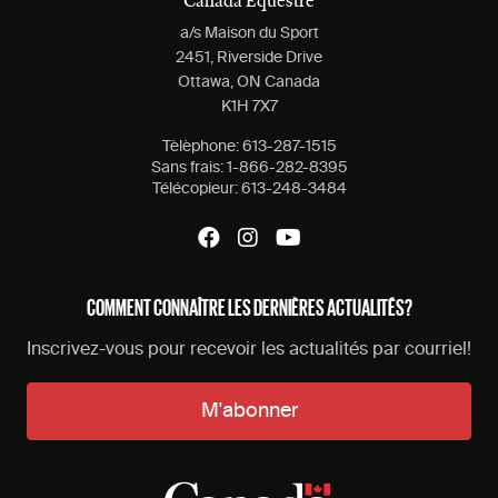
Canada Équestre
a/s Maison du Sport
2451, Riverside Drive
Ottawa, ON Canada
K1H 7X7
Tèlèphone:
613-287-1515
Sans frais:
1-866-282-8395
Télécopieur:
613-248-3484
COMMENT CONNAÎTRE LES DERNIÈRES ACTUALITÉS?
Inscrivez-vous pour recevoir les actualités par courriel!
M'abonner