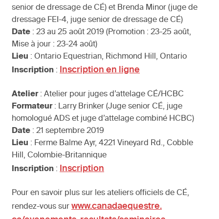
senior de dressage de CÉ) et Brenda Minor (juge de
dressage FEI-4, juge senior de dressage de CÉ)
Date
: 23 au 25 août 2019 (Promotion : 23-25 août,
Mise à jour : 23-24 août)
Lieu
: Ontario Equestrian, Richmond Hill, Ontario
Inscription en ligne
Inscription
:
Atelier
: Atelier pour juges d’attelage CÉ/HCBC
Formateur
: Larry Brinker (Juge senior CÉ, juge
homologué ADS et juge d’attelage combiné HCBC)
Date
: 21 septembre 2019
Lieu
: Ferme Balme Ayr, 4221 Vineyard Rd., Cobble
Hill, Colombie-Britannique
Inscription
Inscription
:
Pour en savoir plus sur les ateliers officiels de CÉ,
www.canadaequestre.
rendez-vous sur