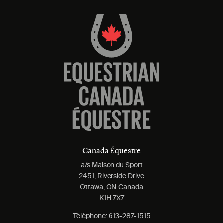
Canada Équestre
a/s Maison du Sport
2451, Riverside Drive
Ottawa, ON Canada
K1H 7X7
Tèlèphone:
613-287-1515