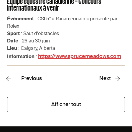
Équipe équestre canadienne – Concours
internationaux à venir
Événement
: CSI 5* « Panaméricain » présenté par
Rolex
Sport
: Saut d’obstacles
Date
: 26 au 30 juin
Lieu
: Calgary, Alberta
https://www.sprucemeadows.com
Information
:
Previous
Next
Afficher tout