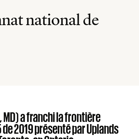
nat national de
 MD) a franchi la frontière
5 de 2019 présenté par Uplands