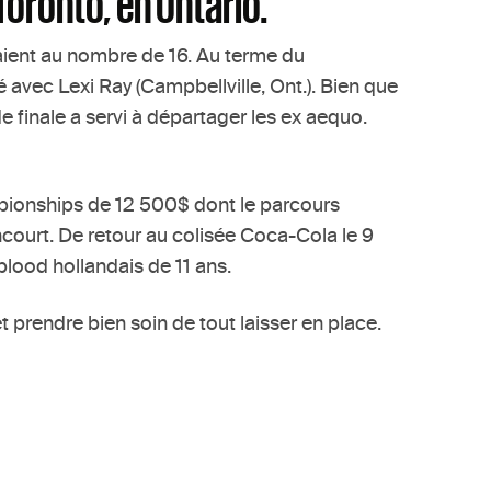
oronto, en Ontario.
taient au nombre de 16. Au terme du
avec Lexi Ray (Campbellville, Ont.). Bien que
 finale a servi à départager les ex aequo.
mpionships de 12 500$ dont le parcours
ncourt. De retour au colisée Coca-Cola le 9
lood hollandais de 11 ans.
 prendre bien soin de tout laisser en place.