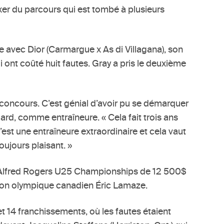
xer du parcours qui est tombé à plusieurs
e avec Dior (Carmargue x As di Villagana), son
 ont coûté huit fautes. Gray a pris le deuxième
 concours. C’est génial d’avoir pu se démarquer
lard, comme entraîneure. « Cela fait trois ans
C’est une entraîneure extraordinaire et cela vaut
oujours plaisant. »
ale Alfred Rogers U25 Championships de 12 500$
pion olympique canadien Éric Lamaze.
t 14 franchissements, où les fautes étaient