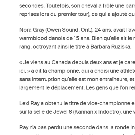
secondes. Toutefois, son cheval a frôlé une bar
reprises lors du premier tour), ce qui a ajouté qu
Nora Gray (Owen Sound, Ont.), 24 ans, avait l’a
warmblood danois de 15 ans. Bien qu’elle ait le 
rang, octroyant ainsi le titre à Barbara Ruziska.
« Je viens au Canada depuis deux ans et je care
ici, » a dit la championne, qui a choisi une athl
sans interruption qu’elle est mon entraîneure, et
largement le déplacement. Les gens que l’on renc
Lexi Ray a obtenu le titre de vice-championne 
sur la selle de Jewel 8 (Kannan x Indoctro), u
Ray n’a pas perdu une seconde dans la ronde ini