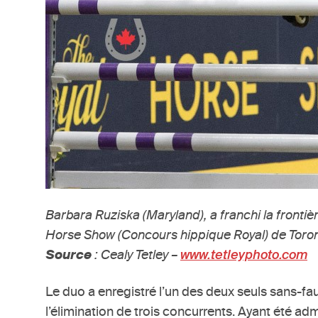
Barbara Ruziska (Maryland), a franchi la front
Horse Show (Concours hippique Royal) de Toron
Source
: Cealy Tetley –
www.tetleyphoto.com
Le duo a enregistré l’un des deux seuls sans-fa
l’élimination de trois concurrents. Ayant été ad