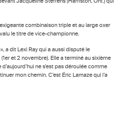
vant Jacqueline Steffens (Harriston, Ont.) qui
exigeante combinaison triple et au large oxer
t valu le titre de vice-championne.
, a dit Lexi Ray qui a aussi disputé le
er et 2 novembre). Elle a terminé au sixième
e d’aujourd’hui ne s’est pas déroulée comme
tinuer mon chemin. C’est Éric Lamaze qui l’a