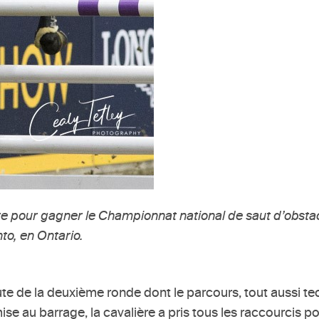
ière pour gagner le Championnat national de saut d’obst
to, en Ontario.
ute de la deuxième ronde dont le parcours, tout aussi te
mise au barrage, la cavalière a pris tous les raccourcis