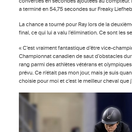
converties en secondes ajoutées au compteur. E
a terminé en 54,75 secondes sur Freaky Liefheb
La chance a tourné pour Ray lors de la deuxième
final, ce qui lui a valu l’élimination. Ce sont le
« C’est vraiment fantastique d’être vice-champion
Championnat canadien de saut d’obstacles duran
rang parmi des athlètes vétérans et olympiques
prévu. Ce n’était pas mon jour, mais je suis qu
choisie pour moi et c’est le meilleur cheval que j