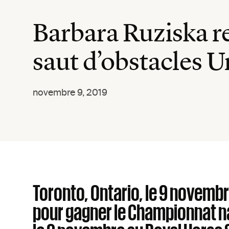
Barbara Ruziska r
saut d’obstacles U
novembre 9, 2019
Toronto, Ontario, le 9 novembre
pour gagner le Championnat na