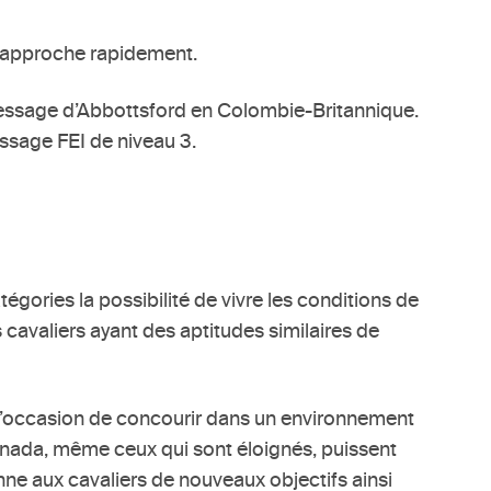
o approche rapidement.
dressage d’Abbottsford en Colombie-Britannique.
ssage FEI de niveau 3.
gories la possibilité de vivre les conditions de
 cavaliers ayant des aptitudes similaires de
 l’occasion de concourir dans un environnement
Canada, même ceux qui sont éloignés, puissent
nne aux cavaliers de nouveaux objectifs ainsi