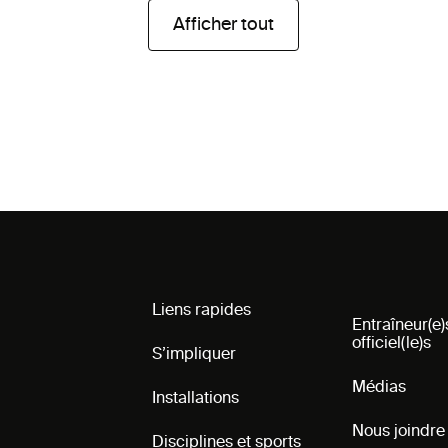
Afficher tout
Liens rapides
Entraîneur(e)
officiel(le)s
S’impliquer
Médias
Installations
Nous joindre
Disciplines et sports