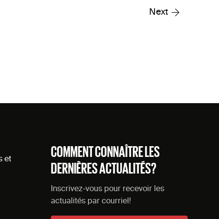
Next
COMMENT CONNAÎTRE LES
s et
DERNIÈRES ACTUALITÉS?
Inscrivez-vous pour recevoir les
actualités par courriel!