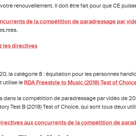
otre renouvellement. Il doit être fait pour que CE puiss
oncurrents de la compétition de paradressage par vid
s.ntes.
 les directives
0, la catégorie 8 : équitation pour les personnes handic
 utilise le
RDA Freestyle to Music (2018) Test of Choic
 dans la compétition de paradressage par vidéo de 202
ry Test B (2018) Test of Choice, qui sont tous deux utili
irectives aux concurrents de la compétition de para