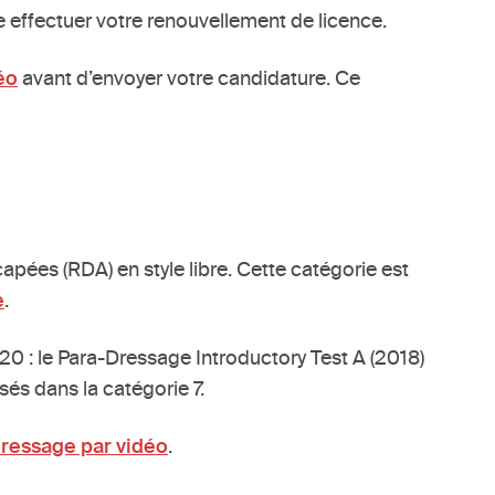
e effectuer votre renouvellement de licence.
éo
avant d’envoyer votre candidature. Ce
apées (RDA) en style libre. Cette catégorie est
e
.
0 : le Para-Dressage Introductory Test A (2018)
sés dans la catégorie 7.
dressage par vidéo
.