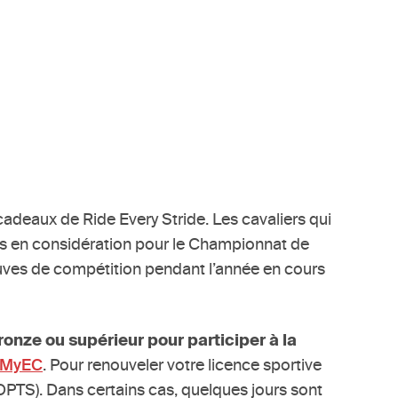
deaux de Ride Every Stride. Les cavaliers qui
is en considération pour le Championnat de
reuves de compétition pendant l’année en cours
ronze ou supérieur pour participer à la
MyEC
. Pour renouveler votre licence sportive
OPTS). Dans certains cas, quelques jours sont