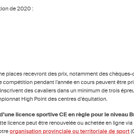
ition de 2020 :
me places recevront des prix, notamment des chèques-ca
e compétition pendant l’année en cours peuvent être pr
ui inscrivent des cavaliers dans un minimum de trois ép
mpionnat High Point des centres d’équitation.
 d’une licence sportive CE en règle pour le niveau B
tte licence peut être renouvelée ou achetée en ligne via
otre
organisation provinciale ou territoriale de sport
(