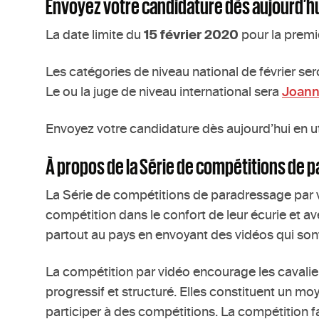
Envoyez votre candidature dès aujourd’hui 
La date limite du
15 février 2020
pour la premi
Les catégories de niveau national de février se
Le ou la juge de niveau international sera
Joann
Envoyez votre candidature dès aujourd’hui en ut
À propos de la Série de compétitions de 
La Série de compétitions de paradressage par vid
compétition dans le confort de leur écurie et av
partout au pays en envoyant des vidéos qui son
La compétition par vidéo encourage les cavalie
progressif et structuré. Elles constituent un m
participer à des compétitions. La compétition f