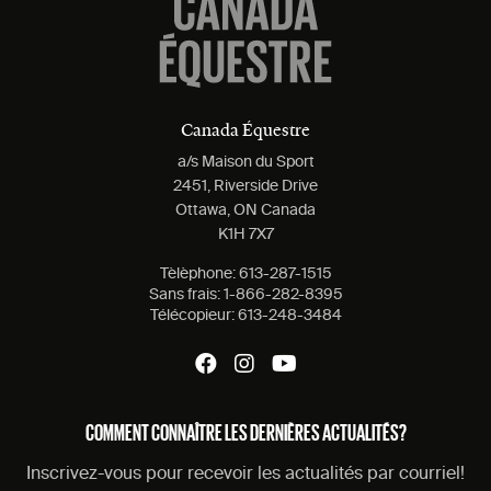
Canada Équestre
a/s Maison du Sport
2451, Riverside Drive
Ottawa, ON Canada
K1H 7X7
Tèlèphone:
613-287-1515
Sans frais:
1-866-282-8395
Télécopieur:
613-248-3484
COMMENT CONNAÎTRE LES DERNIÈRES ACTUALITÉS?
Inscrivez-vous pour recevoir les actualités par courriel!