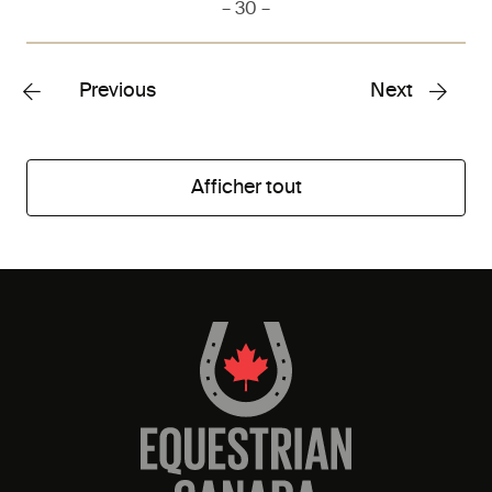
– 30 –
Previous
Next
Afficher tout