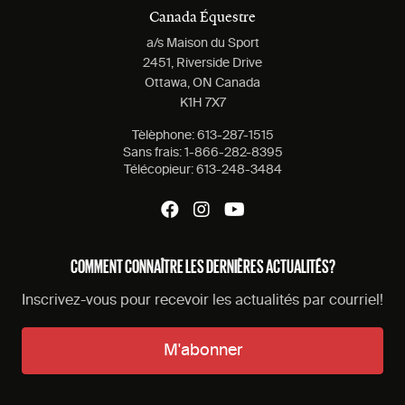
Canada Équestre
a/s Maison du Sport
2451, Riverside Drive
Ottawa, ON Canada
K1H 7X7
Tèlèphone:
613-287-1515
Sans frais:
1-866-282-8395
Télécopieur:
613-248-3484
COMMENT CONNAÎTRE LES DERNIÈRES ACTUALITÉS?
Inscrivez-vous pour recevoir les actualités par courriel!
M'abonner