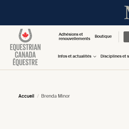
Adhésions et
Boutique
renouvellements
Infos et actualités
Disciplines et 
Accueil
Brenda Minor