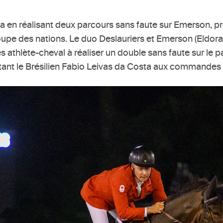
ada en réalisant deux parcours sans faute sur Emerson, 
 Coupe des nations. Le duo Deslauriers et Emerson (Eldo
es athlète-cheval à réaliser un double sans faute sur le
ant le Brésilien Fabio Leivas da Costa aux commandes d