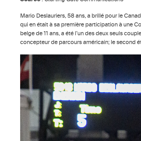
Mario Deslauriers, 58 ans, a brillé pour le Can
qui en était à sa première participation à une
belge de 11 ans, a été l’un des deux seuls coupl
concepteur de parcours américain; le second ét