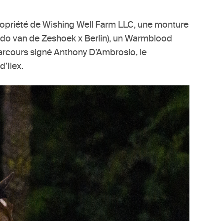
propriété de Wishing Well Farm LLC, une monture
rado van de Zeshoek x Berlin), un Warmblood
 parcours signé Anthony D’Ambrosio, le
’Ilex.