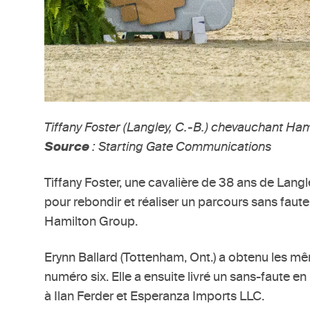
Tiffany Foster (Langley, C.-B.) chevauchant Ha
Source
: Starting Gate Communications
Tiffany Foster, une cavalière de 38 ans de Langle
pour rebondir et réaliser un parcours sans faut
Hamilton Group.
Erynn Ballard (Tottenham, Ont.) a obtenu les mêm
numéro six. Elle a ensuite livré un sans-faute
à Ilan Ferder et Esperanza Imports LLC.