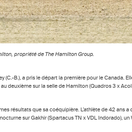
milton, propriété de The Hamilton Group.
y (C.-B.), a pris le départ la première pour le Canada. E
e au deuxième sur la selle de Hamilton (Quadros 3 x Acol
es résultats que sa coéquipière. L’athlète de 42 ans a d
 en nocturne sur Gakhir (Spartacus TN x VDL Indorado), 