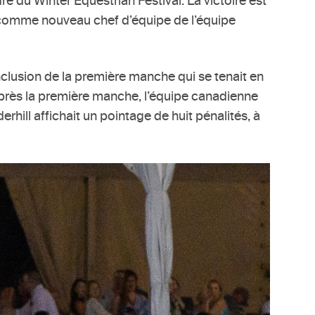
e du Winter Equestrian Festival. La victoire est
ts comme nouveau chef d’équipe de l’équipe
nclusion de la première manche qui se tenait en
 Après la première manche, l’équipe canadienne
hill affichait un pointage de huit pénalités, à