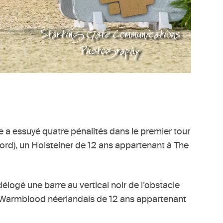
lle a essuyé quatre pénalités dans le premier tour
ord), un Holsteiner de 12 ans appartenant à The
élogé une barre au vertical noir de l’obstacle
un Warmblood néerlandais de 12 ans appartenant