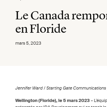
Le Canada remport
en Floride
mars 5, 2023
Jennifer Ward / Starting Gate Communication
Wellington (Floride), le 5 mars 2023
– L’équi