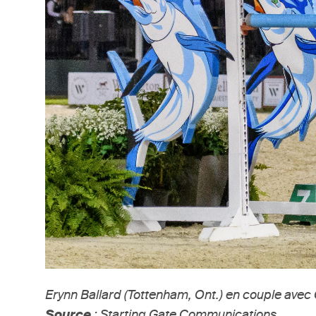
Erynn Ballard (Tottenham, Ont.) en couple avec 
Source
: Starting Gate Communications