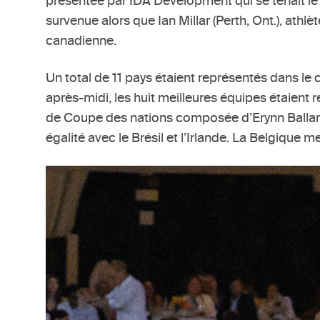
présentée par IDA Development qui se tenait le s
survenue alors que Ian Millar (Perth, Ont.), ath
canadienne.
Un total de 11 pays étaient représentés dans le
après-midi, les huit meilleures équipes étaient
de Coupe des nations composée d’Erynn Ballard, 
égalité avec le Brésil et l’Irlande. La Belgique 