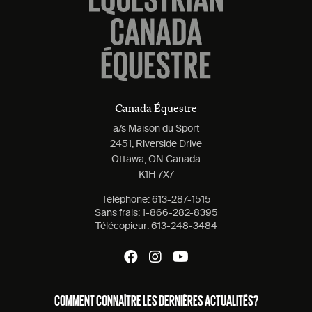
Canada Équestre
a/s Maison du Sport
2451, Riverside Drive
Ottawa, ON Canada
K1H 7X7
Tèlèphone:
613-287-1515
Sans frais:
1-866-282-8395
Télécopieur:
613-248-3484
COMMENT CONNAÎTRE LES DERNIÈRES ACTUALITÉS?