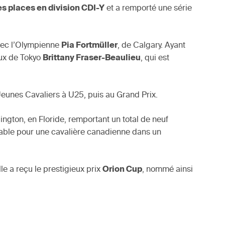
s places en division CDI-Y
et a remporté une série
avec l’Olympienne
Pia Fortmüller
, de Calgary. Ayant
eux de Tokyo
Brittany Fraser-Beaulieu
, qui est
 Jeunes Cavaliers à U25, puis au Grand Prix.
ington, en Floride, remportant un total de neuf
uable pour une cavalière canadienne dans un
e a reçu le prestigieux prix
Orion Cup
, nommé ainsi