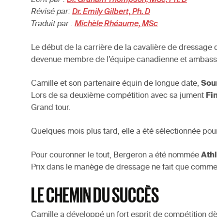
Révisé par:
Dr. Emily Gilbert, Ph. D
Traduit par :
Michèle Rhéaume, MSc
Le début de la carrière de la cavalière de dressage
devenue membre de l’équipe canadienne et ambassadr
Camille et son partenaire équin de longue date,
Soun
Lors de sa deuxième compétition avec sa jument
Fi
Grand tour.
Quelques mois plus tard, elle a été sélectionnée po
Pour couronner le tout, Bergeron a été nommée
Ath
Prix dans le manège de dressage ne fait que comme
LE CHEMIN DU SUCCÈS
Camille a développé un fort esprit de compétition d