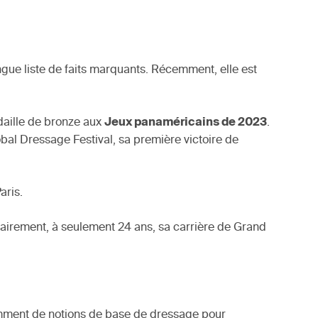
gue liste de faits marquants. Récemment, elle est
daille de bronze aux
Jeux panaméricains de 2023
.
obal Dressage Festival, sa première victoire de
aris.
lairement, à seulement 24 ans, sa carrière de Grand
isamment de notions de base de dressage pour