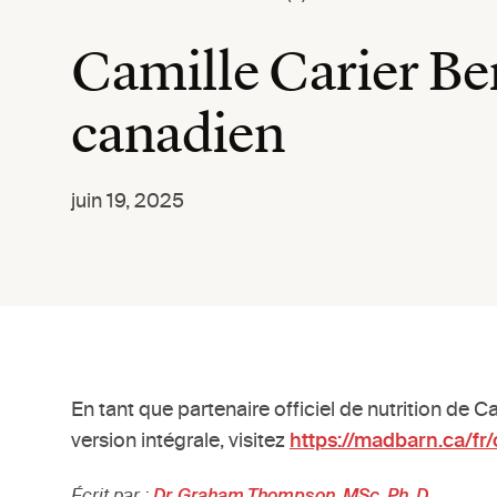
Camille Carier Be
canadien
juin 19, 2025
En tant que partenaire officiel de nutrition de 
version intégrale, visitez
https://madbarn.ca/fr
Écrit par :
Dr. Graham Thompson, MSc, Ph. D