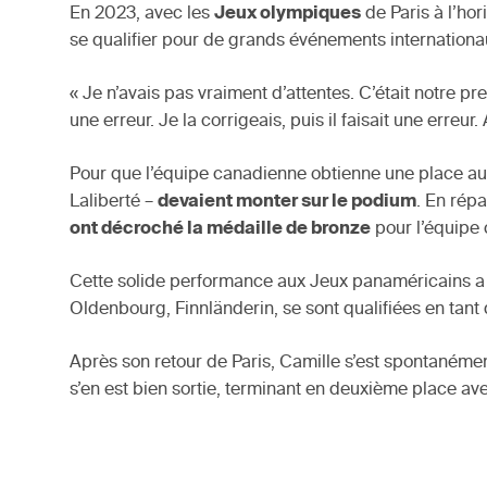
En 2023, avec les
Jeux olympiques
de Paris à l’hor
se qualifier pour de grands événements internationaux
« Je n’avais pas vraiment d’attentes. C’était notre p
une erreur. Je la corrigeais, puis il faisait une erre
Pour que l’équipe canadienne obtienne une place aux
Laliberté –
devaient monter sur le podium
. En répa
ont décroché la médaille de bronze
pour l’équipe c
Cette solide performance aux Jeux panaméricains a a
Oldenbourg, Finnländerin, se sont qualifiées en tant
Après son retour de Paris, Camille s’est spontanémen
s’en est bien sortie, terminant en deuxième place av