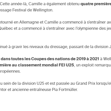
Cette année-là, Camille a également obtenu
quatre première
essage Festival de Wellington.
t retourné en Allemagne et Camille a commencé à s’entraîner 
 Québec et a commencé à s’entraîner avec l’olympienne des j
inué à gravir les niveaux du dressage, passant de la division
 dans toutes les Coupes des nations de 2019 à 2021
à Well
emière au
classement mondial FEI U25
, un exploit remarq
uropéennes.
sein de la division U25 et est passée au Grand Prix lorsqu’ell
tor et ancienne entraîneuse Pia Fortmüller.