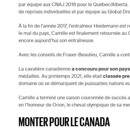
par équipe aux CNAJ 2018 pour le Québec/Alberta. 
de reprises individuelles et par équipe au Global Dr
À la fin de l’année 2017, l’entraîneur Heidemann es
le mal du pays, Camille est finalement retournée au
encore aujourd’hui son entraîneuse.
Avec les conseils de Fraser-Beaulieu, Camille a cont
La cavalière canadienne
a concouru pour son pays
médailles. Au printemps 2021, elle était
classée pr
domaine où se démarquent de puissantes nations e
Camille a terminé une saison couronnée de succès au 
en l’honneur de Orion, le cheval olympique de sa men
MONTER POUR LE CANADA