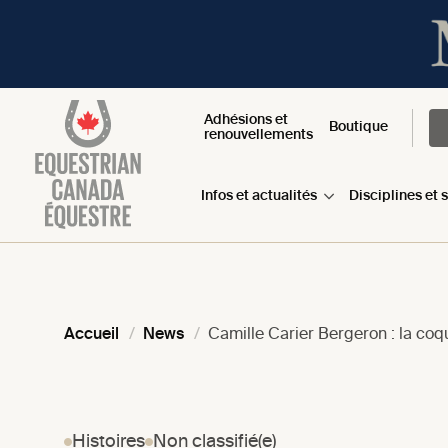
Adhésions et
Boutique
renouvellements
Infos et actualités
Disciplines et 
Accueil
News
Camille Carier Bergeron : la co
Histoires
Non classifié(e)