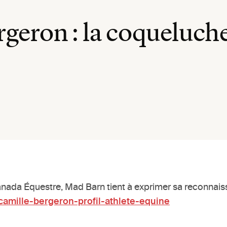
rgeron : la coqueluch
Canada Équestre, Mad Barn tient à exprimer sa reconnaissa
/camille-bergeron-profil-athlete-equine