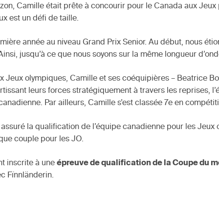
izon, Camille était prête à concourir pour le Canada aux Jeux
 est un défi de taille.
remière année au niveau Grand Prix Senior. Au début, nous étion
ur. Ainsi, jusqu’à ce que nous soyons sur la même longueur d’ond
 Jeux olympiques, Camille et ses coéquipières – Beatrice Bou
rtissant leurs forces stratégiquement à travers les reprises, l
anadienne. Par ailleurs, Camille s’est classée 7e en compétitio
ssuré la qualification de l’équipe canadienne pour les Jeux 
 que couple pour les JO.
t inscrite à une
épreuve de qualification de la Coupe du 
ec Fïnnländerin.