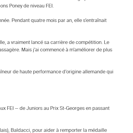
sions Poney de niveau FEI.
nnée. Pendant quatre mois par an, elle s’entraînait
lle, a vraiment lancé sa carrière de compétition. Le
passagère. Mais j’ai commencé à m’améliorer de plus
raîneur de haute performance d’origine allemande qui
eaux FEI — de Juniors au Prix St-Georges en passant
is), Baldacci, pour aider à remporter la médaille