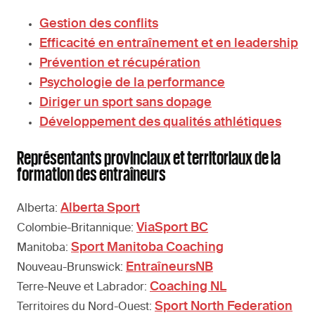
Gestion des conflits
Efficacité en entraînement et en leadership
Prévention et récupération
Psychologie de la performance
Diriger un sport sans dopage
Développement des qualités athlétiques
Représentants provinciaux et territoriaux de la
formation des entraîneurs
Alberta Sport
Alberta:
ViaSport BC
Colombie-Britannique:
Sport Manitoba Coaching
Manitoba:
EntraîneursNB
Nouveau-Brunswick:
Coaching NL
Terre-Neuve et Labrador:
Sport North Federation
Territoires du Nord-Ouest: