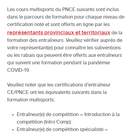
Les cours multisports du PNCE suivants sont inclus
dans le parcours de formation pour chaque niveau de
certification noté et sont offerts en ligne par les
représentants provinciaux et territoriaux
de la
formation des entraîneurs. Veuillez vérifier auprès de
votre représentant(e) pour connaître les subventions
ou les rabais qui peuvent être offerts aux entraîneurs
qui suivent une formation pendant la pandémie
COVID-19.
Veuillez noter que les certifications d’entraîneur
CE/PNCE ont les équivalents suivants dans la
formation multisports:
Entraîneur(e) de compétition = Introduction à la
compétition (Intro Comp)
Entraîneur(e) de compétition spécialiste =