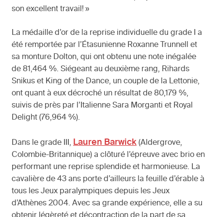
son excellent travail! »
La médaille d’or de la reprise individuelle du grade I a
été remportée par l’Étasunienne Roxanne Trunnell et
sa monture Dolton, qui ont obtenu une note inégalée
de 81,464 %. Siégeant au deuxième rang, Rihards
Snikus et King of the Dance, un couple de la Lettonie,
ont quant à eux décroché un résultat de 80,179 %,
suivis de près par l’Italienne Sara Morganti et Royal
Delight (76,964 %).
Lauren Barwick
Dans le grade III,
(Aldergrove,
Colombie-Britannique) a clôturé l’épreuve avec brio en
performant une reprise splendide et harmonieuse. La
cavalière de 43 ans porte d’ailleurs la feuille d’érable à
tous les Jeux paralympiques depuis les Jeux
d’Athènes 2004. Avec sa grande expérience, elle a su
obtenir légèreté et décontraction de la part de sa