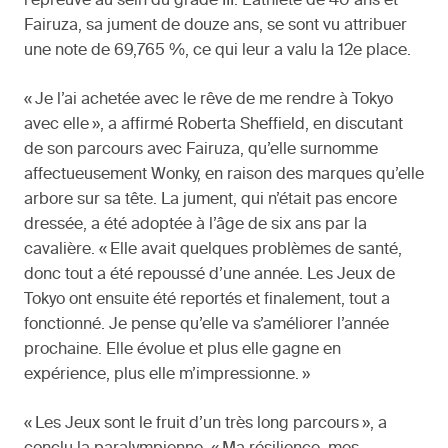
l’épreuve au sein du grade III. L’athlète de 40 ans et
Fairuza, sa jument de douze ans, se sont vu attribuer
une note de 69,765 %, ce qui leur a valu la 12e place.
« Je l’ai achetée avec le rêve de me rendre à Tokyo
avec elle », a affirmé Roberta Sheffield, en discutant
de son parcours avec Fairuza, qu’elle surnomme
affectueusement Wonky, en raison des marques qu’elle
arbore sur sa tête. La jument, qui n’était pas encore
dressée, a été adoptée à l’âge de six ans par la
cavalière. « Elle avait quelques problèmes de santé,
donc tout a été repoussé d’une année. Les Jeux de
Tokyo ont ensuite été reportés et finalement, tout a
fonctionné. Je pense qu’elle va s’améliorer l’année
prochaine. Elle évolue et plus elle gagne en
expérience, plus elle m’impressionne. »
« Les Jeux sont le fruit d’un très long parcours », a