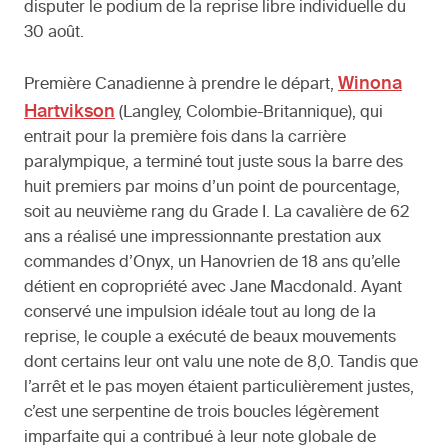
disputer le podium de la reprise libre individuelle du
30 août.
Winona
Première Canadienne à prendre le départ,
Hartvikson
(Langley, Colombie-Britannique), qui
entrait pour la première fois dans la carrière
paralympique, a terminé tout juste sous la barre des
huit premiers par moins d’un point de pourcentage,
soit au neuvième rang du Grade I. La cavalière de 62
ans a réalisé une impressionnante prestation aux
commandes d’Onyx, un Hanovrien de 18 ans qu’elle
détient en copropriété avec Jane Macdonald. Ayant
conservé une impulsion idéale tout au long de la
reprise, le couple a exécuté de beaux mouvements
dont certains leur ont valu une note de 8,0. Tandis que
l’arrêt et le pas moyen étaient particulièrement justes,
c’est une serpentine de trois boucles légèrement
imparfaite qui a contribué à leur note globale de