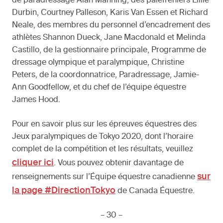
de paradressage Alan Manning, des palefreniers Lillie
Durbin, Courtney Palleson, Karis Van Essen et Richard
Neale, des membres du personnel d’encadrement des
athlètes Shannon Dueck, Jane Macdonald et Melinda
Castillo, de la gestionnaire principale, Programme de
dressage olympique et paralympique, Christine
Peters, de la coordonnatrice, Paradressage, Jamie-
Ann Goodfellow, et du chef de l’équipe équestre
James Hood.
Pour en savoir plus sur les épreuves équestres des
Jeux paralympiques de Tokyo 2020, dont l’horaire
complet de la compétition et les résultats, veuillez
cliquer ici
. Vous pouvez obtenir davantage de
sur
renseignements sur l’Équipe équestre canadienne
la page #DirectionTokyo
de Canada Équestre.
– 30 –