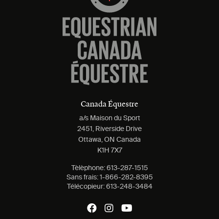
Canada Équestre
a/s Maison du Sport
2451, Riverside Drive
Ottawa, ON Canada
K1H 7X7
Tèlèphone:
613-287-1515
Sans frais:
1-866-282-8395
Télécopieur:
613-248-3484