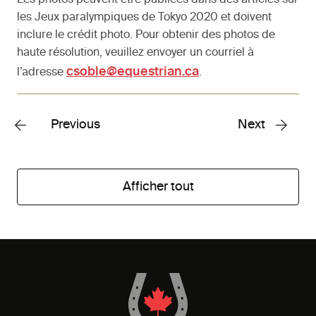
Les photos peuvent être publiées dans des articles sur
les Jeux paralympiques de Tokyo 2020 et doivent
inclure le crédit photo. Pour obtenir des photos de
haute résolution, veuillez envoyer un courriel à
csoble@equestrian.ca
l’adresse
.
Previous
Next
Afficher tout