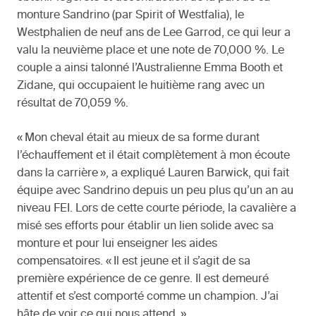
monture Sandrino (par Spirit of Westfalia), le
Westphalien de neuf ans de Lee Garrod, ce qui leur a
valu la neuvième place et une note de 70,000 %. Le
couple a ainsi talonné l’Australienne Emma Booth et
Zidane, qui occupaient le huitième rang avec un
résultat de 70,059 %.
« Mon cheval était au mieux de sa forme durant
l’échauffement et il était complètement à mon écoute
dans la carrière », a expliqué Lauren Barwick, qui fait
équipe avec Sandrino depuis un peu plus qu’un an au
niveau FEI. Lors de cette courte période, la cavalière a
misé ses efforts pour établir un lien solide avec sa
monture et pour lui enseigner les aides
compensatoires. « Il est jeune et il s’agit de sa
première expérience de ce genre. Il est demeuré
attentif et s’est comporté comme un champion. J’ai
hâte de voir ce qui nous attend. »