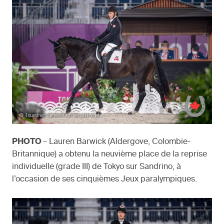
PHOTO
– Lauren Barwick (Aldergove, Colombie-
Britannique) a obtenu la neuvième place de la reprise
individuelle (grade III) de Tokyo sur Sandrino, à
l’occasion de ses cinquièmes Jeux paralympiques.