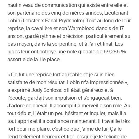
haut niveau de communication qui existe entre elle et
son partenaire des cinq dernières années, Lieutenant
Lobin (Lobster x Fanal Prydsholm). Tout au long de leur
reprise, la cavalière et son Warmblood danois de 17
ans ont gardé rythme et précision, particulièrement au
pas moyen, dans la serpentine, et à l’arrêt final. Les
juges leur ont octroyé une note globale de 69,286 %
assortie de la 11e place.
« Ce fut une reprise fort agréable et je suis bien
satisfaite de mon résultat. Lobin m’a impressionnée »,
a exprimé Jody Schloss. « Il était généreux et à
l’écoute, gardait son impulsion et s’engageait bien.
J’adore ce cheval. Il accomplit à merveille son rôle. Au
tout début, il était un peu hésitant et inquiet, mais il a
tout appris et il a confiance maintenant. Il travaille très
fort pour me plaire, c’est ce que j’aime de lui. Ça le
rend tellement heureux et fier lorsque je le félicite de