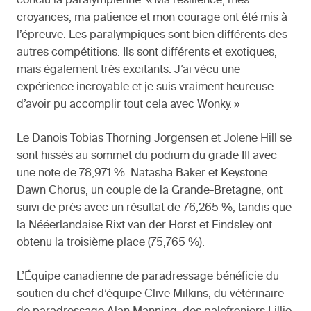
conclu la paralympienne. « Ma résilience, mes
croyances, ma patience et mon courage ont été mis à
l’épreuve. Les paralympiques sont bien différents des
autres compétitions. Ils sont différents et exotiques,
mais également très excitants. J’ai vécu une
expérience incroyable et je suis vraiment heureuse
d’avoir pu accomplir tout cela avec Wonky. »
Le Danois Tobias Thorning Jorgensen et Jolene Hill se
sont hissés au sommet du podium du grade III avec
une note de 78,971 %. Natasha Baker et Keystone
Dawn Chorus, un couple de la Grande-Bretagne, ont
suivi de près avec un résultat de 76,265 %, tandis que
la Nééerlandaise Rixt van der Horst et Findsley ont
obtenu la troisième place (75,765 %).
L’Équipe canadienne de paradressage bénéficie du
soutien du chef d’équipe Clive Milkins, du vétérinaire