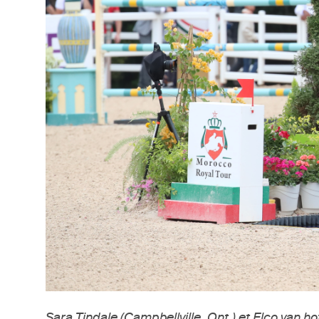
Sara Tindale (Campbellville, Ont.) et Elco van ho