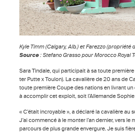
Kyle Timm (Calgary, Alb.) et Farezzo (propriété 
Source
: Stefano Grasso pour Morocco Royal T
Sara Tindale, qui participait à sa toute première
ter Putte x Toulon). La cavalière de 20 ans de C
toute première Coupe des nations en livrant un
à accomplir cet exploit, soit l’Allemande Sophie
« C’était incroyable », a déclaré la cavalière a
J’ai commencé à le monter l’an dernier, vers le m
parcours de plus grande envergure. Je suis fiè