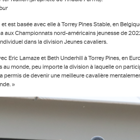
our
et est basée avec elle à Torrey Pines Stable, en Belgique,
ada aux Championnats nord-américains jeunesse de 2022 à
ndividuel dans la division Jeunes cavaliers.
avec Eric Lamaze et Beth Underhill à Torrey Pines, en Eur
s au monde, peu importe la division à laquelle on partic
m’a permis de devenir une meilleure cavalière mentalemen
nde. »