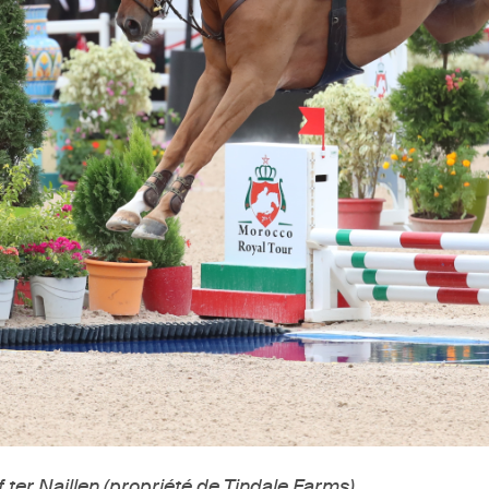
f ter Naillen (propriété de Tindale Farms).