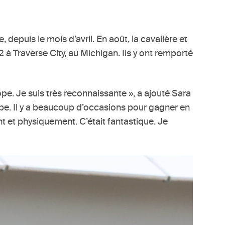
 depuis le mois d’avril. En août, la cavalière et
 Traverse City, au Michigan. Ils y ont remporté
ope. Je suis très reconnaissante », a ajouté Sara
ipe. Il y a beaucoup d’occasions pour gagner en
t et physiquement. C’était fantastique. Je