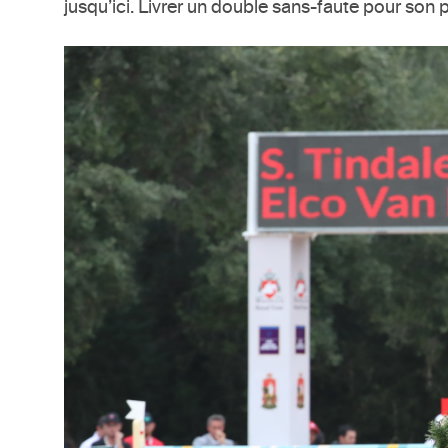
jusqu’ici. Livrer un double sans-faute pour son p