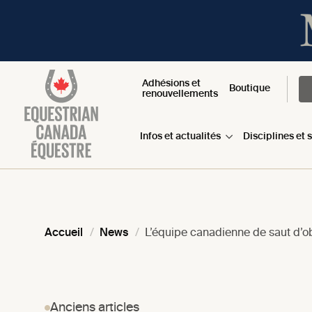
Adhésions et
Boutique
renouvellements
Infos et actualités
Disciplines et 
Accueil
News
L’équipe canadienne de saut d’o
Anciens articles