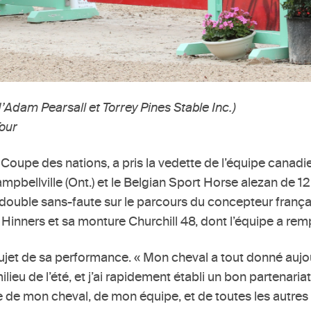
d’Adam Pearsall et Torrey Pines Stable Inc.)
our
 Coupe des nations, a pris la vedette de l’équipe canadie
ampbellville (Ont.) et le Belgian Sport Horse alezan de 1
 double sans-faute sur le parcours du concepteur frança
 Hinners et sa monture Churchill 48, dont l’équipe a remp
u sujet de sa performance. « Mon cheval a tout donné auj
ilieu de l’été, et j’ai rapidement établi un bon partenaria
re de mon cheval, de mon équipe, et de toutes les autre