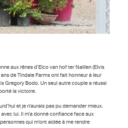
nne aux rênes d’Elco van hof ter Naillen (Elvis
2 ans de Tindale Farms ont fait honneur à leur
is Gregory Bodo. Un seul autre couple a réussi
orté la victoire.
ourd’hui et je n’aurais pas pu demander mieux.
t avec lui. Il m’a donné confiance face aux
s personnes qui m’ont aidée à me rendre