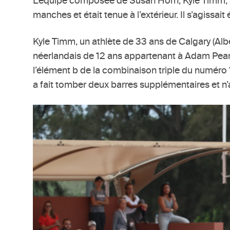
L’équipe composée de Susan Horn, Kyle Timm, Sa
manches et était tenue à l’extérieur. Il s’agiss
Kyle Timm, un athlète de 33 ans de Calgary (Alb
néerlandais de 12 ans appartenant à Adam Pears
l’élément b de la combinaison triple du numéro 1
a fait tomber deux barres supplémentaires et n’