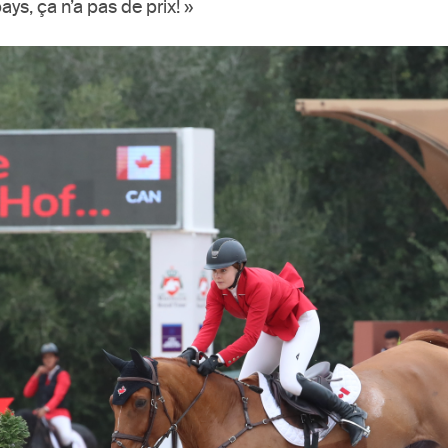
ays, ça n’a pas de prix! »