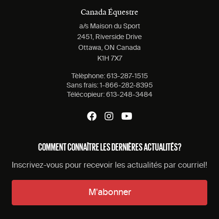
Canada Équestre
a/s Maison du Sport
2451, Riverside Drive
Ottawa, ON Canada
K1H 7X7
Tèlèphone:
613-287-1515
Sans frais:
1-866-282-8395
Télécopieur:
613-248-3484
COMMENT CONNAÎTRE LES DERNIÈRES ACTUALITÉS?
Inscrivez-vous pour recevoir les actualités par courriel!
M'abonner