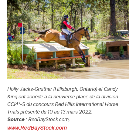
Holly Jacks-Smither (Hillsburgh, Ontario) et Candy
King ont accédé à la neuvième place de la division
CCI4*-S du concours Red Hills International Horse
Trials présenté du 10 au 13 mars 2022.
Source
: RedBayStock.com,
www.RedBayStock.com