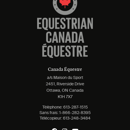
Canada Équestre
a/s Maison du Sport
2451, Riverside Drive
Ottawa, ON Canada
K1H 7X7
Tèlèphone:
613-287-1515
Sans frais:
1-866-282-8395
Télécopieur:
613-248-3484