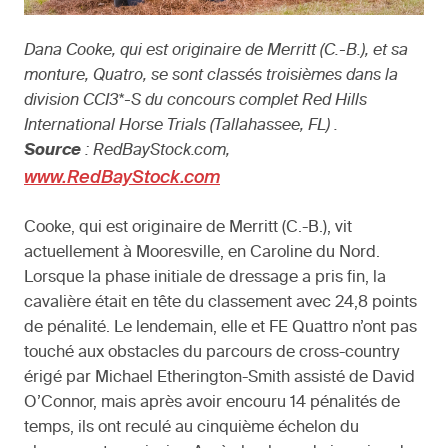
Dana Cooke, qui est originaire de Merritt (C.-B.), et sa
monture, Quatro, se sont classés troisièmes dans la
division CCI3*-S du concours complet Red Hills
International Horse Trials (Tallahassee, FL) .
Source
: RedBayStock.com,
www.RedBayStock.com
Cooke, qui est originaire de Merritt (C.-B.), vit
actuellement à Mooresville, en Caroline du Nord.
Lorsque la phase initiale de dressage a pris fin, la
cavalière était en tête du classement avec 24,8 points
de pénalité. Le lendemain, elle et FE Quattro n’ont pas
touché aux obstacles du parcours de cross-country
érigé par Michael Etherington-Smith assisté de David
O’Connor, mais après avoir encouru 14 pénalités de
temps, ils ont reculé au cinquième échelon du