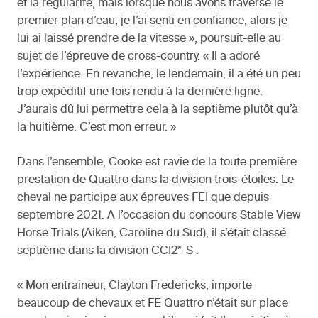
et la régularité, mais lorsque nous avons traversé le
premier plan d’eau, je l’ai senti en confiance, alors je
lui ai laissé prendre de la vitesse », poursuit-elle au
sujet de l’épreuve de cross-country. « Il a adoré
l’expérience. En revanche, le lendemain, il a été un peu
trop expéditif une fois rendu à la dernière ligne.
J’aurais dû lui permettre cela à la septième plutôt qu’à
la huitième. C’est mon erreur. »
Dans l’ensemble, Cooke est ravie de la toute première
prestation de Quattro dans la division trois-étoiles. Le
cheval ne participe aux épreuves FEI que depuis
septembre 2021. A l’occasion du concours Stable View
Horse Trials (Aiken, Caroline du Sud), il s’était classé
septième dans la division CCI2*-S .
« Mon entraineur, Clayton Fredericks, importe
beaucoup de chevaux et FE Quattro n’était sur place