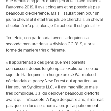
que depuis cinq jours quand j’en ai fait l’acquisition à
l’automne 2019. Il avait cinq ans et ne possédait pas
beaucoup d’expérience. Mais il sautait bien pour un
jeune cheval et il était très joli. Je cherchais un cheval
et celui-là m’a plu, alors je l’ai acheté. Il est génial ! »
Toutefois, son partenariat avec Harlequinn, sa
seconde monture dans la division CCI3*-S, a pris
forme de manière très différente.
« Il appartenait à des gens que mes parents
connaissent depuis longtemps », explique-t-elle au
sujet de Harlequinn, un hongre croisé Warmblood
néerlandais et poney New Forest qui appartient au
Harlequinn Syndicate LLC. « Il est magnifique mais
très compliqué. J’ai dû déployer beaucoup d’efforts
avant qu’il m’accepte. A l’âge de quatre ans, il n’aimait
pas que l’on lui dise « non » alors je l’ai patiemment