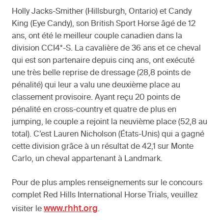
Holly Jacks-Smither (Hillsburgh, Ontario) et Candy
King (Eye Candy), son British Sport Horse âgé de 12
ans, ont été le meilleur couple canadien dans la
division CCI4*-S. La cavalière de 36 ans et ce cheval
qui est son partenaire depuis cinq ans, ont exécuté
une très belle reprise de dressage (28,8 points de
pénalité) qui leur a valu une deuxième place au
classement provisoire. Ayant reçu 20 points de
pénalité en cross-country et quatre de plus en
jumping, le couple a rejoint la neuvième place (52,8 au
total). C’est Lauren Nicholson (États-Unis) qui a gagné
cette division grâce à un résultat de 42,1 sur Monte
Carlo, un cheval appartenant à Landmark.
Pour de plus amples renseignements sur le concours
complet Red Hills International Horse Trials, veuillez
www.rhht.org
visiter le
.