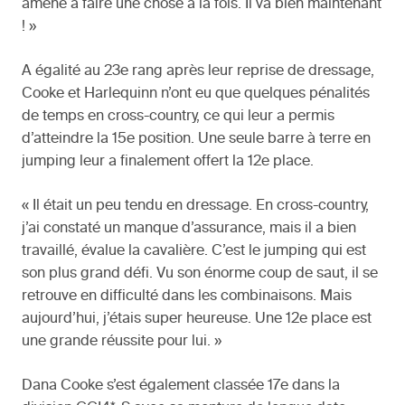
amené à faire une chose à la fois. Il va bien maintenant
! »
A égalité au 23e rang après leur reprise de dressage,
Cooke et Harlequinn n’ont eu que quelques pénalités
de temps en cross-country, ce qui leur a permis
d’atteindre la 15e position. Une seule barre à terre en
jumping leur a finalement offert la 12e place.
« Il était un peu tendu en dressage. En cross-country,
j’ai constaté un manque d’assurance, mais il a bien
travaillé, évalue la cavalière. C’est le jumping qui est
son plus grand défi. Vu son énorme coup de saut, il se
retrouve en difficulté dans les combinaisons. Mais
aujourd’hui, j’étais super heureuse. Une 12e place est
une grande réussite pour lui. »
Dana Cooke s’est également classée 17e dans la