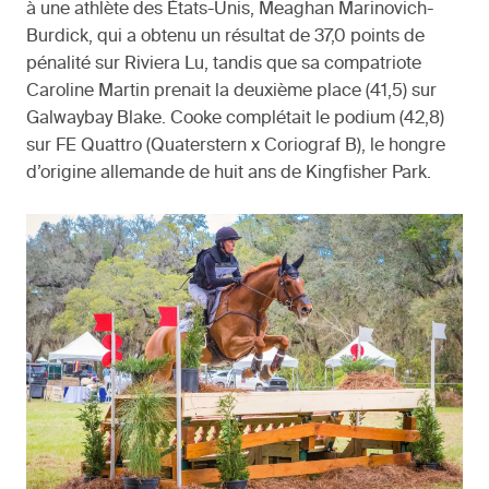
à une athlète des États-Unis, Meaghan Marinovich-
Burdick, qui a obtenu un résultat de 37,0 points de
pénalité sur Riviera Lu, tandis que sa compatriote
Caroline Martin prenait la deuxième place (41,5) sur
Galwaybay Blake. Cooke complétait le podium (42,8)
sur FE Quattro (Quaterstern x Coriograf B), le hongre
d’origine allemande de huit ans de Kingfisher Park.