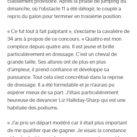
classement provisoire. Après la phase de jumping du
dimanche, où l’obstacle 11 a été délogé, le couple a
repris du galon pour terminer en troisième position.
« Ce fut tout à fait palpitant », s’exclame la cavalière de
34 ans à propos de ce concours. « Quattro est mon
complice depuis quatre ans. Il est jeune et brille
particulièrement en dressage. C’est un cheval de
grande taille. Ses allures ont de plus en plus
d’ampleur, il prend confiance et développe sa
puissance. Tout cela s’est concrétisé dans la reprise
de dressage. Il a été formidable et je n’aurais pu
espérer mieux de sa part. J’étais particulièrement
heureuse de devancer Liz Halliday-Sharp qui est une
habituée des podiums.
« J’ai pris un départ modéré car il était plus important
de me qualifier que de gagner. Je visais la constance