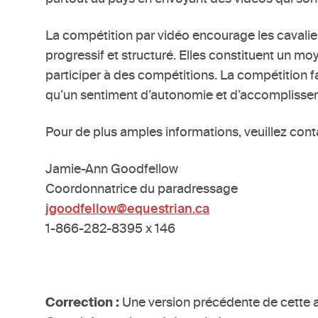
La compétition par vidéo encourage les cavalie
progressif et structuré. Elles constituent un m
participer à des compétitions. La compétition f
qu’un sentiment d’autonomie et d’accomplisse
Pour de plus amples informations, veuillez conta
Jamie-Ann Goodfellow
Coordonnatrice du paradressage
jgoodfellow@equestrian.ca
1-866-282-8395 x 146
Correction :
Une version précédente de cette a