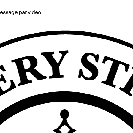
ressage par vidéo