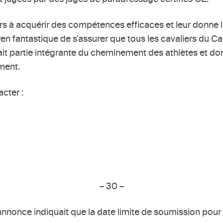
rs à acquérir des compétences efficaces et leur donne
oyen fantastique de s’assurer que tous les cavaliers du 
ait partie intégrante du cheminement des athlètes et do
ment.
cter :
– 30 –
nnonce indiquait que la date limite de soumission pour 