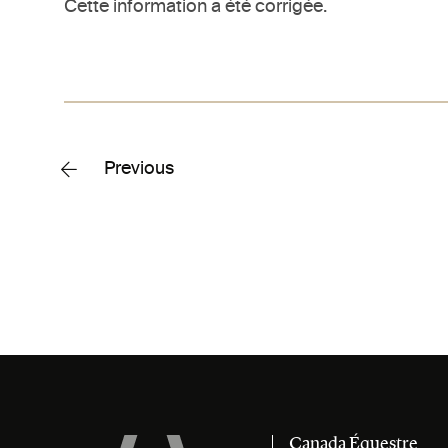
Cette information a été corrigée.
Previous
Canada Équestre