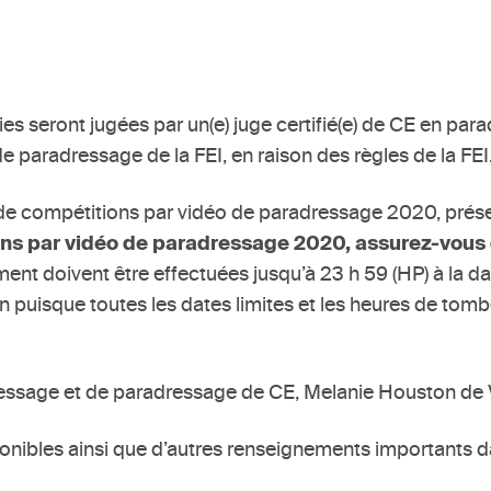
ies seront jugées par un(e) juge certifié(e) de CE en pa
de paradressage de la FEI, en raison des règles de la FEI
e de compétitions par vidéo de paradressage 2020, prés
ons par vidéo de paradressage 2020, assurez-vous d
nt doivent être effectuées jusqu’à 23 h 59 (HP) à la da
puisque toutes les dates limites et les heures de tombé
 dressage et de paradressage de CE, Melanie Houston de 
ponibles ainsi que d’autres renseignements importants 