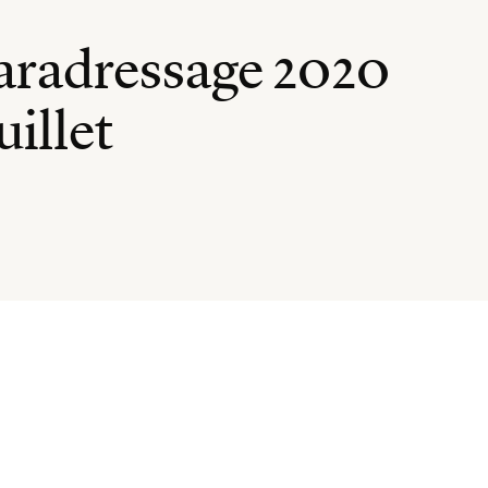
paradressage 2020
illet