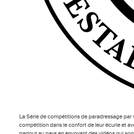
La Série de compétitions de paradressage par vid
compétition dans le confort de leur écurie et av
partout au pays en envoyant des vidéos qui son