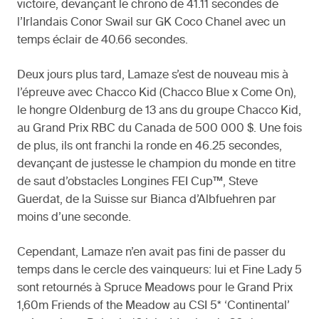
victoire, devançant le chrono de 41.11 secondes de
l’Irlandais Conor Swail sur GK Coco Chanel avec un
temps éclair de 40.66 secondes.
Deux jours plus tard, Lamaze s’est de nouveau mis à
l’épreuve avec Chacco Kid (Chacco Blue x Come On),
le hongre Oldenburg de 13 ans du groupe Chacco Kid,
au Grand Prix RBC du Canada de 500 000 $. Une fois
de plus, ils ont franchi la ronde en 46.25 secondes,
devançant de justesse le champion du monde en titre
de saut d’obstacles Longines FEI Cup™, Steve
Guerdat, de la Suisse sur Bianca d’Albfuehren par
moins d’une seconde.
Cependant, Lamaze n’en avait pas fini de passer du
temps dans le cercle des vainqueurs: lui et Fine Lady 5
sont retournés à Spruce Meadows pour le Grand Prix
1,60m Friends of the Meadow au CSI 5* ‘Continental’