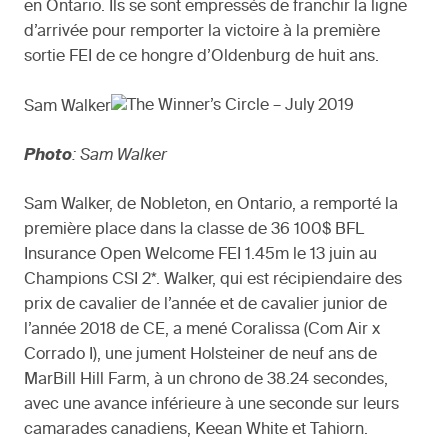
en Ontario. Ils se sont empressés de franchir la ligne
d’arrivée pour remporter la victoire à la première
sortie FEI de ce hongre d’Oldenburg de huit ans.
Sam Walker
Photo
: Sam Walker
Sam Walker, de Nobleton, en Ontario, a remporté la
première place dans la classe de 36 100$ BFL
Insurance Open Welcome FEI 1.45m le 13 juin au
Champions CSI 2*. Walker, qui est récipiendaire des
prix de cavalier de l’année et de cavalier junior de
l’année 2018 de CE, a mené Coralissa (Com Air x
Corrado I), une jument Holsteiner de neuf ans de
MarBill Hill Farm, à un chrono de 38.24 secondes,
avec une avance inférieure à une seconde sur leurs
camarades canadiens, Keean White et Tahiorn.