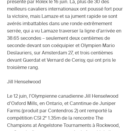
présenté par Rolex le 16 juin. Là, plus de 30 des
meilleurs cavaliers internationaux ont poussé fort pour
la victoire, mais Lamaze et sa jument rapide se sont
avérés imbattables dans une ronde extrêmement
serrée, qui a vu Lamaze traverser la ligne d’arrivée en
38.65 secondes – seulement deux centièmes de
seconde devant son coéquipier et Olympien Mario
Deslauriers, sur Amsterdam 27, et trois centièmes
devant Guerdat et Vernard de Cerisy, qui ont pris le
troisième rang.
Jill Henselwood
Le 12 juin, l’Olympienne canadienne Jill Henselwood
d’Oxford Mills, en Ontario, et Canntinue de Juniper
Farms (produit par Contendros 2) ont remporté la
compétition CSI 2* 1.35m de la rencontre The
Champions at Angelstone Tournaments à Rockwood,