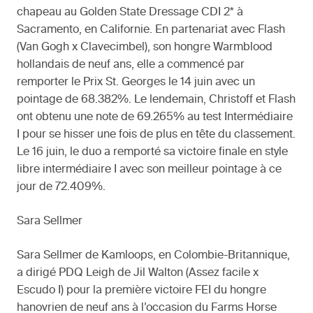
chapeau au Golden State Dressage CDI 2* à
Sacramento, en Californie. En partenariat avec Flash
(Van Gogh x Clavecimbel), son hongre Warmblood
hollandais de neuf ans, elle a commencé par
remporter le Prix St. Georges le 14 juin avec un
pointage de 68.382%. Le lendemain, Christoff et Flash
ont obtenu une note de 69.265% au test Intermédiaire
I pour se hisser une fois de plus en tête du classement.
Le 16 juin, le duo a remporté sa victoire finale en style
libre intermédiaire I avec son meilleur pointage à ce
jour de 72.409%.
Sara Sellmer
Sara Sellmer de Kamloops, en Colombie-Britannique,
a dirigé PDQ Leigh de Jil Walton (Assez facile x
Escudo I) pour la première victoire FEI du hongre
hanovrien de neuf ans à l’occasion du Farms Horse