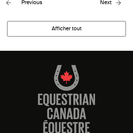
Previous
Next
Afficher tout