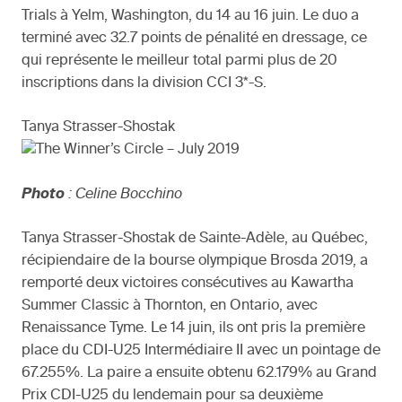
Trials à Yelm, Washington, du 14 au 16 juin. Le duo a
terminé avec 32.7 points de pénalité en dressage, ce
qui représente le meilleur total parmi plus de 20
inscriptions dans la division CCI 3*-S.
Tanya Strasser-Shostak
Photo
: Celine Bocchino
Tanya Strasser-Shostak de Sainte-Adèle, au Québec,
récipiendaire de la bourse olympique Brosda 2019, a
remporté deux victoires consécutives au Kawartha
Summer Classic à Thornton, en Ontario, avec
Renaissance Tyme. Le 14 juin, ils ont pris la première
place du CDI-U25 Intermédiaire II avec un pointage de
67.255%. La paire a ensuite obtenu 62.179% au Grand
Prix CDI-U25 du lendemain pour sa deuxième