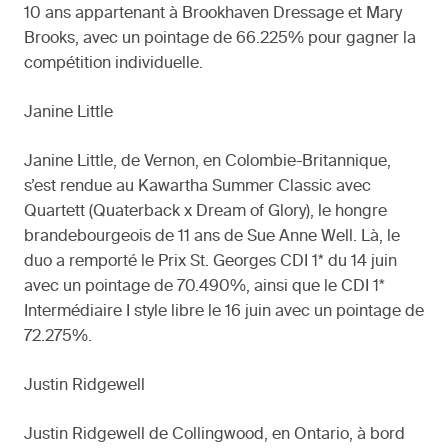
10 ans appartenant à Brookhaven Dressage et Mary
Brooks, avec un pointage de 66.225% pour gagner la
compétition individuelle.
Janine Little
Janine Little, de Vernon, en Colombie-Britannique,
s’est rendue au Kawartha Summer Classic avec
Quartett (Quaterback x Dream of Glory), le hongre
brandebourgeois de 11 ans de Sue Anne Well. Là, le
duo a remporté le Prix St. Georges CDI 1* du 14 juin
avec un pointage de 70.490%, ainsi que le CDI 1*
Intermédiaire I style libre le 16 juin avec un pointage de
72.275%.
Justin Ridgewell
Justin Ridgewell de Collingwood, en Ontario, à bord