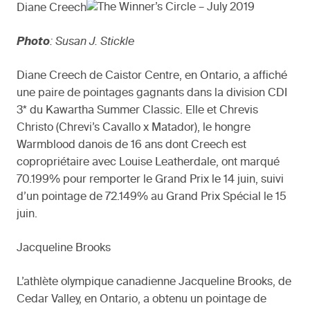
Diane Creech
Photo
: Susan J. Stickle
Diane Creech de Caistor Centre, en Ontario, a affiché
une paire de pointages gagnants dans la division CDI
3* du Kawartha Summer Classic. Elle et Chrevis
Christo (Chrevi’s Cavallo x Matador), le hongre
Warmblood danois de 16 ans dont Creech est
copropriétaire avec Louise Leatherdale, ont marqué
70.199% pour remporter le Grand Prix le 14 juin, suivi
d’un pointage de 72.149% au Grand Prix Spécial le 15
juin.
Jacqueline Brooks
L’athlète olympique canadienne Jacqueline Brooks, de
Cedar Valley, en Ontario, a obtenu un pointage de