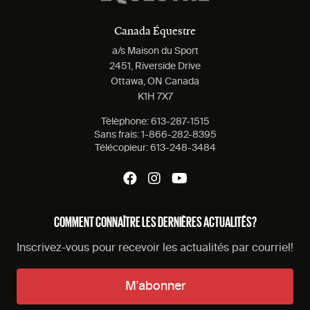
Canada Équestre
a/s Maison du Sport
2451, Riverside Drive
Ottawa, ON Canada
K1H 7X7
Tèlèphone:
613-287-1515
Sans frais:
1-866-282-8395
Télécopieur:
613-248-3484
COMMENT CONNAÎTRE LES DERNIÈRES ACTUALITÉS?
Inscrivez-vous pour recevoir les actualités par courriel!
M'abonner