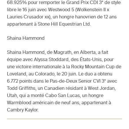
68.925% pour remporter le Grand Prix CDI 3* de style
libre le 16 juin avec Westwood 5 (Wolkenstein II x
Lauries Crusador xx), un hongre hanovrien de 12 ans
appartenant à Stone Hill Equestrian Ltd.
Shaina Hammond
Shaina Hammond, de Magrath, en Alberta, a fait
équipe avec Alyssa Stoddard, des États-Unis, pour
une victoire internationale à la Rocky Mountain Cup de
Loveland, au Colorado, le 20 juin. Le duo a obtenu
6.772 points dans le Pas-de-Deux Senior CVI 3* avec
Todd Griffiths, un Canadien résidant à West Jordan,
Utah, qui a monté Cabo San Lucas, un hongre
Warmblood américain de neuf ans, appartenant à
Cambry Kaylor.