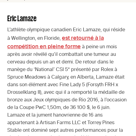
Eric Lamaze
L’athlète olympique canadien Eric Lamaze, qui réside
est retourné à la
à Wellington, en Floride,
compétition en pleine forme
à peine un mois
après avoir révélé qu’il combattait une tumeur au
cerveau depuis un an et demi. De retour dans le
manège du ‘National’ CSI 5* présenté par Rolex à
Spruce Meadows à Calgary, en Alberta, Lamaze était
dans son élément avec Fine Lady 5 (Forsyth FRH x
Drosselklang II), avec qui il a remporté la médaille de
bronze aux Jeux olympiques de Rio 2016, à l’occasion
de la Coupe PwC 1,50m, de 36 100 $, le 6 juin.
Lamaze et la jument hanovrienne de 16 ans
appartenant à Artisan Farms LLC et Torrey Pines
Stable ont dominé sept autres performances pour la