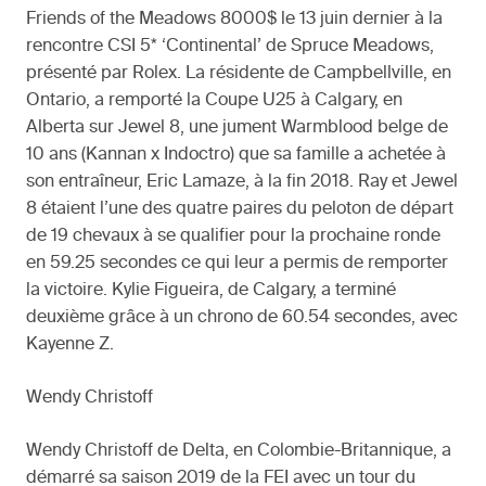
Friends of the Meadows 8000$ le 13 juin dernier à la
rencontre CSI 5* ‘Continental’ de Spruce Meadows,
présenté par Rolex. La résidente de Campbellville, en
Ontario, a remporté la Coupe U25 à Calgary, en
Alberta sur Jewel 8, une jument Warmblood belge de
10 ans (Kannan x Indoctro) que sa famille a achetée à
son entraîneur, Eric Lamaze, à la fin 2018. Ray et Jewel
8 étaient l’une des quatre paires du peloton de départ
de 19 chevaux à se qualifier pour la prochaine ronde
en 59.25 secondes ce qui leur a permis de remporter
la victoire. Kylie Figueira, de Calgary, a terminé
deuxième grâce à un chrono de 60.54 secondes, avec
Kayenne Z.
Wendy Christoff
Wendy Christoff de Delta, en Colombie-Britannique, a
démarré sa saison 2019 de la FEI avec un tour du