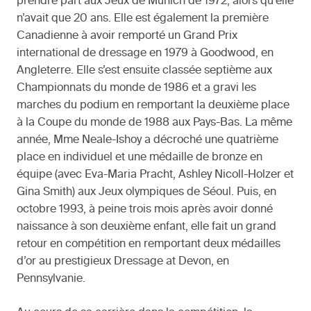
prendre part aux Jeux de Munich de 1972, alors qu’elle
n’avait que 20 ans. Elle est également la première
Canadienne à avoir remporté un Grand Prix
international de dressage en 1979 à Goodwood, en
Angleterre. Elle s’est ensuite classée septième aux
Championnats du monde de 1986 et a gravi les
marches du podium en remportant la deuxième place
à la Coupe du monde de 1988 aux Pays-Bas. La même
année, Mme Neale-Ishoy a décroché une quatrième
place en individuel et une médaille de bronze en
équipe (avec Eva-Maria Pracht, Ashley Nicoll-Holzer et
Gina Smith) aux Jeux olympiques de Séoul. Puis, en
octobre 1993, à peine trois mois après avoir donné
naissance à son deuxième enfant, elle fait un grand
retour en compétition en remportant deux médailles
d’or au prestigieux Dressage at Devon, en
Pennsylvanie.