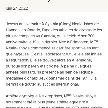
juin 27, 2022
Joyeux anniversaire à Cynthia (Cindy) Neale-Ishoy, de
Hannon, en Ontario, l’une des athlètes de dressage les
e
plus accomplies au Canada, qui a célébré son 70
me
anniversaire le 19 juin dernier. Née à Edmonton, M
Neale-Ishoy a commencé sa carrière sportive en tant
que nageuse. C’est à l’adolescence qu’elle a été initiée
à l’équitation. Elle se trouvait alors en Allemagne,
puisque son père y était posté. À peine quelques
années plus tard, sa présence au sein de l’équipe
médaillée d’or aux Jeux panaméricains de 1971 lui a
permis de goûter au succès international.
me
Athlète olympique à six reprises, M
Neale-Ishoy a
notamment été la plus jeune athlète équestre à