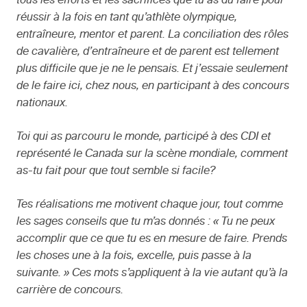
tous les efforts et les sacrifices que tu as dû faire pour
réussir à la fois en tant qu’athlète olympique,
entraîneure, mentor et parent. La conciliation des rôles
de cavalière, d’entraîneure et de parent est tellement
plus difficile que je ne le pensais. Et j’essaie seulement
de le faire ici, chez nous, en participant à des concours
nationaux.
Toi qui as parcouru le monde, participé à des CDI et
représenté le Canada sur la scène mondiale, comment
as-tu fait pour que tout semble si facile?
Tes réalisations me motivent chaque jour, tout comme
les sages conseils que tu m’as donnés : « Tu ne peux
accomplir que ce que tu es en mesure de faire. Prends
les choses une à la fois, excelle, puis passe à la
suivante. » Ces mots s’appliquent à la vie autant qu’à la
carrière de concours.