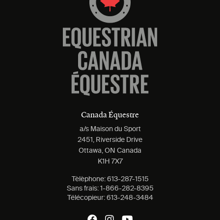
Canada Équestre
a/s Maison du Sport
2451, Riverside Drive
Ottawa, ON Canada
K1H 7X7
Tèlèphone:
613-287-1515
Sans frais:
1-866-282-8395
Télécopieur:
613-248-3484