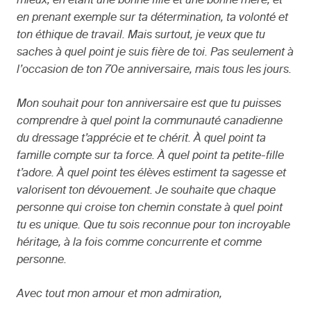
mieux, en étant une bonne fille et une bonne mère, et
en prenant exemple sur ta détermination, ta volonté et
ton éthique de travail. Mais surtout, je veux que tu
saches à quel point je suis fière de toi. Pas seulement à
l’occasion de ton 70e anniversaire, mais tous les jours.
Mon souhait pour ton anniversaire est que tu puisses
comprendre à quel point la communauté canadienne
du dressage t’apprécie et te chérit. À quel point ta
famille compte sur ta force. À quel point ta petite-fille
t’adore. À quel point tes élèves estiment ta sagesse et
valorisent ton dévouement. Je souhaite que chaque
personne qui croise ton chemin constate à quel point
tu es unique. Que tu sois reconnue pour ton incroyable
héritage, à la fois comme concurrente et comme
personne.
Avec tout mon amour et mon admiration,