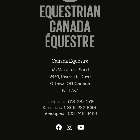
Canada Équestre
a/s Maison du Sport
2451, Riverside Drive
Ottawa, ON Canada
K1H 7X7
Tèlèphone:
613-287-1515
Sans frais:
1-866-282-8395
Télécopieur:
613-248-3484