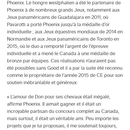
Phoenix. Le hongre westphalien a été le partenaire de
Phoenix à de nombreux grands Jeux, notamment aux
Jeux panaméricains de Guadalajara en 2011, où
Pavarotti a porté Phoenix jusqu’à la médaille d’or
individuelle ; aux Jeux équestres mondiaux de 2014 en
Normandie et aux Jeux panaméricains de Toronto en
2015, où le duo a remporté l’argent de l’épreuve
individuelle et a mené le Canada à une médaille de
bronze par équipes. Ces réalisations n’auraient pas
été possibles sans Good et il a par la suite été reconnu
comme le propriétaire de l’année 2015 de CE pour son
soutien inébranlable et généreux.
« L’amour de Don pour ses chevaux était inégalé,
affirme Phoenix. Il aimait gagner et il était un
incroyable partisan du concours complet au Canada,
mais surtout, il était un véritable ami. Peu importe les
projets que je lui proposais, il me soutenait toujours,