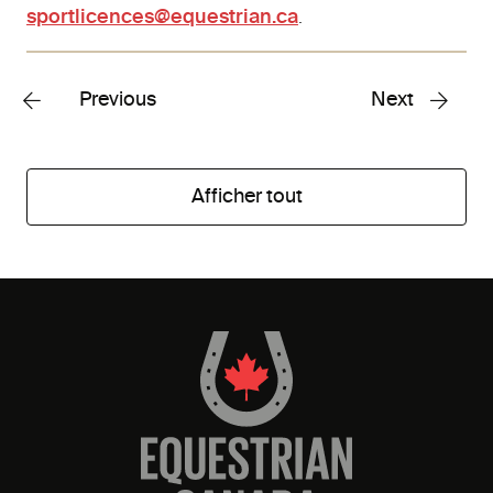
sportlicences@equestrian.ca
.
Previous
Next
Afficher tout