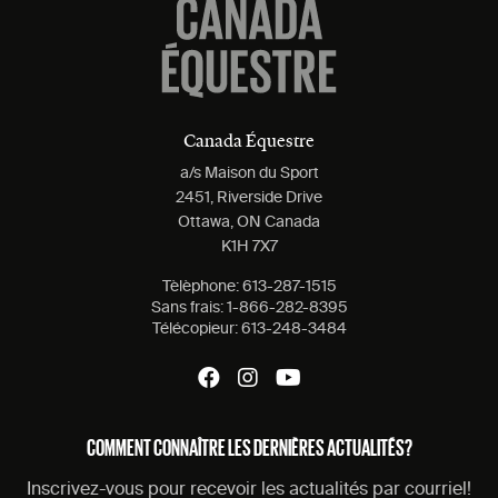
Canada Équestre
a/s Maison du Sport
2451, Riverside Drive
Ottawa, ON Canada
K1H 7X7
Tèlèphone:
613-287-1515
Sans frais:
1-866-282-8395
Télécopieur:
613-248-3484
COMMENT CONNAÎTRE LES DERNIÈRES ACTUALITÉS?
Inscrivez-vous pour recevoir les actualités par courriel!