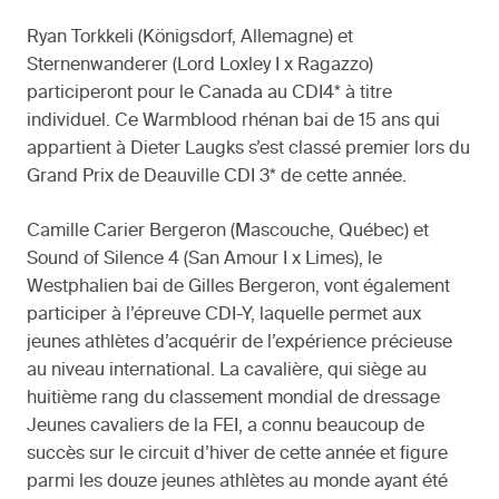
Ryan Torkkeli (Königsdorf, Allemagne) et
Sternenwanderer (Lord Loxley I x Ragazzo)
participeront pour le Canada au CDI4* à titre
individuel. Ce Warmblood rhénan bai de 15 ans qui
appartient à Dieter Laugks s’est classé premier lors du
Grand Prix de Deauville CDI 3* de cette année.
Camille Carier Bergeron (Mascouche, Québec) et
Sound of Silence 4 (San Amour I x Limes), le
Westphalien bai de Gilles Bergeron, vont également
participer à l’épreuve CDI-Y, laquelle permet aux
jeunes athlètes d’acquérir de l’expérience précieuse
au niveau international. La cavalière, qui siège au
huitième rang du classement mondial de dressage
Jeunes cavaliers de la FEI, a connu beaucoup de
succès sur le circuit d’hiver de cette année et figure
parmi les douze jeunes athlètes au monde ayant été