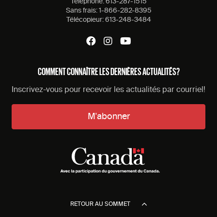
Tèlèphone:
613-287-1515
Sans frais:
1-866-282-8395
Télécopieur:
613-248-3484
COMMENT CONNAÎTRE LES DERNIÈRES ACTUALITÉS?
Inscrivez-vous pour recevoir les actualités par courriel!
M'abonner
RETOUR AU SOMMET