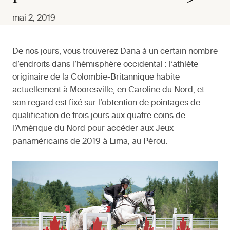
mai 2, 2019
De nos jours, vous trouverez Dana à un certain nombre
d’endroits dans l’hémisphère occidental : l’athlète
originaire de la Colombie-Britannique habite
actuellement à Mooresville, en Caroline du Nord, et
son regard est fixé sur l’obtention de pointages de
qualification de trois jours aux quatre coins de
l’Amérique du Nord pour accéder aux Jeux
panaméricains de 2019 à Lima, au Pérou.