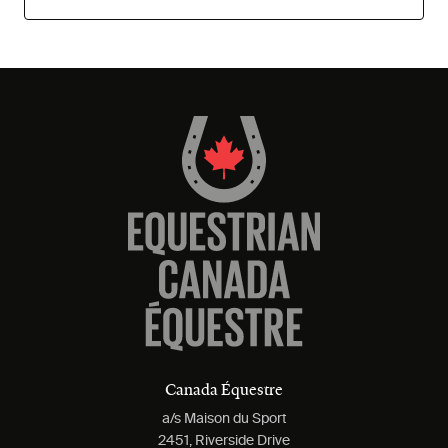
Canada Équestre
a/s Maison du Sport
2451, Riverside Drive