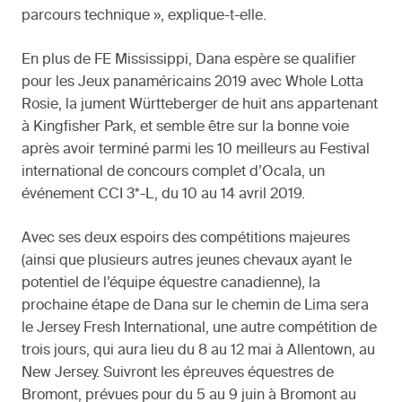
parcours technique », explique-t-elle.
En plus de FE Mississippi, Dana espère se qualifier
pour les Jeux panaméricains 2019 avec Whole Lotta
Rosie, la jument Württeberger de huit ans appartenant
à Kingfisher Park, et semble être sur la bonne voie
après avoir terminé parmi les 10 meilleurs au Festival
international de concours complet d’Ocala, un
événement CCI 3*-L, du 10 au 14 avril 2019.
Avec ses deux espoirs des compétitions majeures
(ainsi que plusieurs autres jeunes chevaux ayant le
potentiel de l’équipe équestre canadienne), la
prochaine étape de Dana sur le chemin de Lima sera
le Jersey Fresh International, une autre compétition de
trois jours, qui aura lieu du 8 au 12 mai à Allentown, au
New Jersey. Suivront les épreuves équestres de
Bromont, prévues pour du 5 au 9 juin à Bromont au