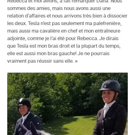
Rebecca et moi avions, a fait remarquer Dana. Nous
sommes des amies, mais nous avons aussi une
relation d’affaires et nous arrivons très bien à dissocier
les deux. Tesla n’est pas seulement ma palefrenière,
mais aussi ma cavalière en chef et mon entraîneure
adjointe, comme je l’ai été pour Rebecca. Je dirais
que Tesla est mon bras droit et la plupart du temps,
elle est aussi mon bras gauche! Je ne pourrais
vraiment pas réussir sans elle. »