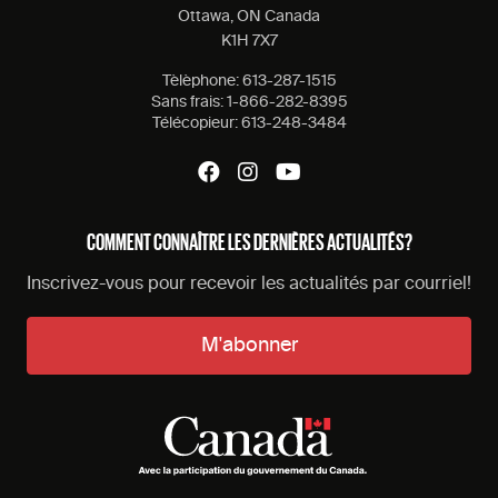
Ottawa, ON Canada
K1H 7X7
Tèlèphone:
613-287-1515
Sans frais:
1-866-282-8395
Télécopieur:
613-248-3484
COMMENT CONNAÎTRE LES DERNIÈRES ACTUALITÉS?
Inscrivez-vous pour recevoir les actualités par courriel!
M'abonner