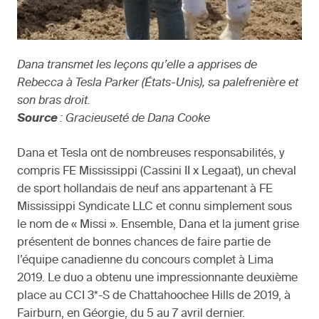
Dana transmet les leçons qu’elle a apprises de
Rebecca à Tesla Parker (États-Unis), sa palefrenière et
son bras droit.
Source
: Gracieuseté de Dana Cooke
Dana et Tesla ont de nombreuses responsabilités, y
compris FE Mississippi (Cassini II x Legaat), un cheval
de sport hollandais de neuf ans appartenant à FE
Mississippi Syndicate LLC et connu simplement sous
le nom de « Missi ». Ensemble, Dana et la jument grise
présentent de bonnes chances de faire partie de
l’équipe canadienne du concours complet à Lima
2019. Le duo a obtenu une impressionnante deuxième
place au CCI 3*-S de Chattahoochee Hills de 2019, à
Fairburn, en Géorgie, du 5 au 7 avril dernier.