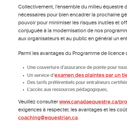
Collectivement, l’ensemble du milieu équestre d
nécessaires pour bien encadrer la prochaine gén
pouvoir pour minimiser les risques inutiles et off
conjuguée à la modernisation de nos programmes 
aux organisateurs et au public en général un en
Parmi les avantages du Programme de licence d
Une couverture d’assurance de pointe pour tous
examen des plaintes par un ti
Un service d’
Des tarifs préférentiels pour entraîneurs certifié
L’accès aux ressources pédagogiques,
Veuillez consulter
www.canadaequestre.ca/pro
exigences à respecter, les avantages et les coû
coaching@equestrian.ca
.