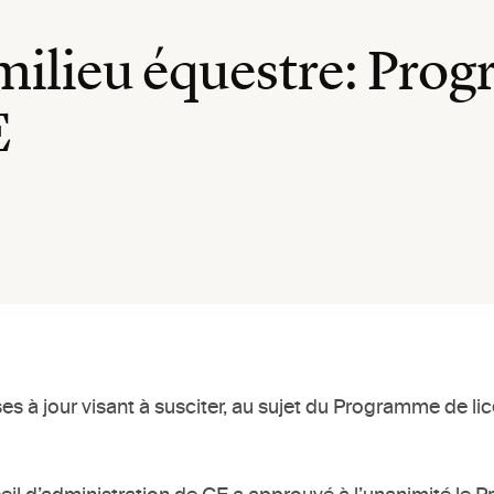
lieu équestre: Prog
E
 à jour visant à susciter, au sujet du Programme de licen