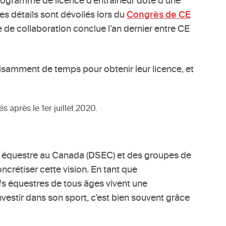
Programme de licence d’entraîneur doté d’une
Les détails sont dévoilés lors du
Congrès de CE
e de collaboration conclue l’an dernier entre CE
isamment de temps pour obtenir leur licence, et
 après le 1er juillet 2020.
 équestre au Canada (DSEC) et des groupes de
oncrétiser cette vision. En tant que
fs équestres de tous âges vivent une
investir dans son sport, c’est bien souvent grâce