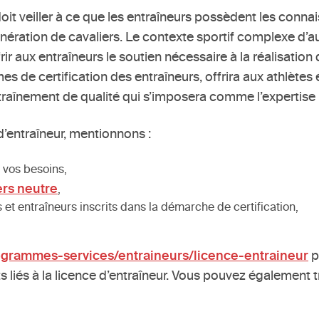
oit veiller à ce que les entraîneurs possèdent les conn
ération de cavaliers. Le contexte sportif complexe d’au
rir aux entraîneurs le soutien nécessaire à la réalisation d
de certification des entraîneurs, offrira aux athlètes é
traînement de qualité qui s’imposera comme l’expertise l
’entraîneur, mentionnons :
 vos besoins,
ers neutre
,
s et entraîneurs inscrits dans la démarche de certification,
grammes-services/entraineurs/licence-entraineur
p
ts liés à la licence d’entraîneur. Vous pouvez égalemen