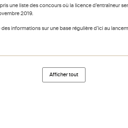
ris une liste des concours où la licence d’entraîneur s
 novembre 2019.
es informations sur une base régulière d’ici au lancem
Afficher tout