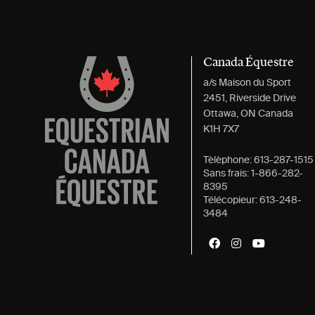
Canada Équestre
a/s Maison du Sport
2451, Riverside Drive
Ottawa, ON Canada
K1H 7X7
Tèlèphone:
613-287-1515
Sans frais:
1-866-282-
8395
Télécopieur:
613-248-
3484