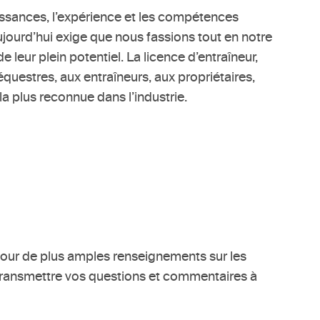
aissances, l’expérience et les compétences
jourd’hui exige que nous fassions tout en notre
e leur plein potentiel. La licence d’entraîneur,
questres, aux entraîneurs, aux propriétaires,
a plus reconnue dans l’industrie.
our de plus amples renseignements sur les
t transmettre vos questions et commentaires à