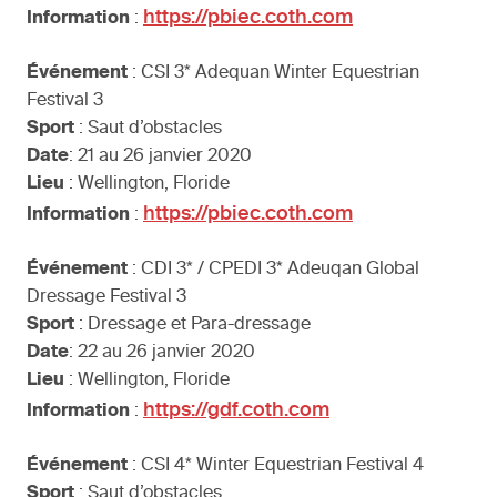
https://pbiec.coth.com
Information
:
Événement
: CSI 3* Adequan Winter Equestrian
Festival 3
Sport
: Saut d’obstacles
Date
: 21 au 26 janvier 2020
Lieu
: Wellington, Floride
https://pbiec.coth.com
Information
:
Événement
: CDI 3* / CPEDI 3* Adeuqan Global
Dressage Festival 3
Sport
: Dressage et Para-dressage
Date
: 22 au 26 janvier 2020
Lieu
: Wellington, Floride
https://gdf.coth.com
Information
:
Événement
: CSI 4* Winter Equestrian Festival 4
Sport
: Saut d’obstacles