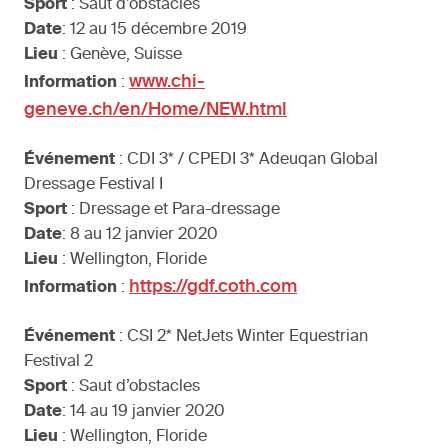
Sport
: Saut d’obstacles
Date
: 12 au 15 décembre 2019
Lieu
: Genève, Suisse
www.chi-
Information
:
geneve.ch/en/Home/NEW.html
Événement
: CDI 3* / CPEDI 3* Adeuqan Global
Dressage Festival I
Sport
: Dressage et Para-dressage
Date
: 8 au 12 janvier 2020
Lieu
: Wellington, Floride
https://gdf.coth.com
Information
:
Événement
: CSI 2* NetJets Winter Equestrian
Festival 2
Sport
: Saut d’obstacles
Date
: 14 au 19 janvier 2020
Lieu
: Wellington, Floride