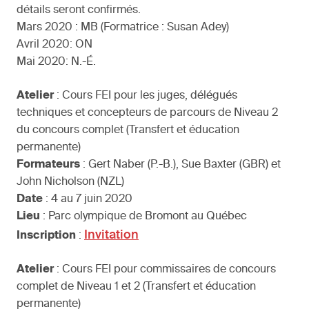
détails seront confirmés.
Mars 2020 : MB (Formatrice : Susan Adey)
Avril 2020: ON
Mai 2020: N.-É.
Atelier
: Cours FEI pour les juges, délégués
techniques et concepteurs de parcours de Niveau 2
du concours complet (Transfert et éducation
permanente)
Formateurs
: Gert Naber (P.-B.), Sue Baxter (GBR) et
John Nicholson (NZL)
Date
: 4 au 7 juin 2020
Lieu
: Parc olympique de Bromont au Québec
Invitation
Inscription
:
Atelier
: Cours FEI pour commissaires de concours
complet de Niveau 1 et 2 (Transfert et éducation
permanente)