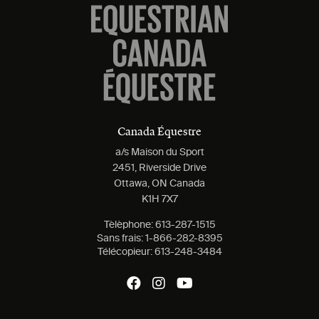
Canada Équestre
a/s Maison du Sport
2451, Riverside Drive
Ottawa, ON Canada
K1H 7X7
Tèlèphone:
613-287-1515
Sans frais:
1-866-282-8395
Télécopieur:
613-248-3484