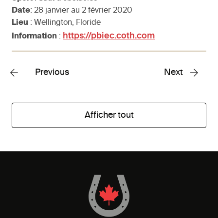
Date
: 28 janvier au 2 février 2020
Lieu
: Wellington, Floride
https://pbiec.coth.com
Information
:
Previous
Next
Afficher tout