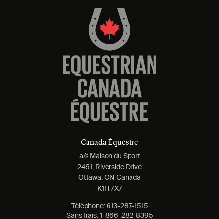
Canada Équestre
a/s Maison du Sport
2451, Riverside Drive
Ottawa, ON Canada
K1H 7X7
Tèlèphone:
613-287-1515
Sans frais:
1-866-282-8395