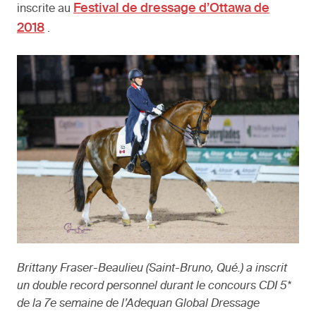
Festival de dressage d’Ottawa de
inscrite au
2018
.
Brittany Fraser-Beaulieu (Saint-Bruno, Qué.) a inscrit
un double record personnel durant le concours CDI 5*
de la 7e semaine de l’Adequan Global Dressage