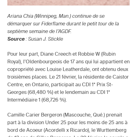
Ariana Chia (Winnipeg, Man.) continue de se
démarquer sur Fiderflame durant le petit tour de la
septième semaine de l’AGDF.
Source
: Susan J. Stickle
Pour leur part, Diane Creech et Robbie W (Rubin
Royal), l’Oldenbourgeois de 17 ans qui lui appartient en
copropriété avec Louise Leatherdale, ont obtenu deux
troisièmes places. Le 21 février, la résidente de Caistor
Centre, en Ontario, participait au CDI 1* Prix St-
Georges (68,480 %) et le lendemain au CDI 1*
Intermédiaire 1 (68,726 %).
Camille Carier Bergeron (Mascouche, Qué.) prenait
part à la division Under 25 pour les moins de 25 ans à
bord de Acoeur (Acordelli x Ricardo), le Wurttemberg