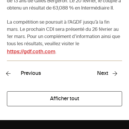
de 13 ans de Gilles Bergeron. Le 20 février, le couple a
obtenu un résultat de 63,088 % en Intermédiaire II.
La compétition se poursuit à l’AGDF jusqu’à la fin
mars. Le prochain CDI sera présenté du 26 février au
1er mars. Pour un complément d’information ainsi que
tous les résultats, veuillez visiter le
https://gdf.coth.com
.
Previous
Next
Afficher tout