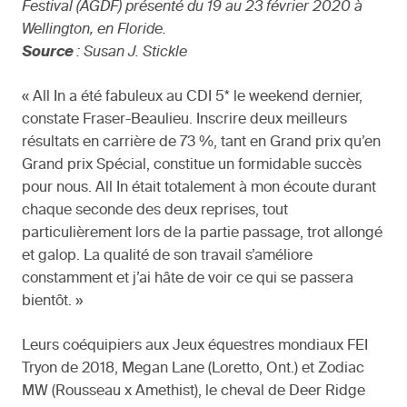
Festival (AGDF) présenté du 19 au 23 février 2020 à
Wellington, en Floride.
Source
: Susan J. Stickle
« All In a été fabuleux au CDI 5* le weekend dernier,
constate Fraser-Beaulieu. Inscrire deux meilleurs
résultats en carrière de 73 %, tant en Grand prix qu’en
Grand prix Spécial, constitue un formidable succès
pour nous. All In était totalement à mon écoute durant
chaque seconde des deux reprises, tout
particulièrement lors de la partie passage, trot allongé
et galop. La qualité de son travail s’améliore
constamment et j’ai hâte de voir ce qui se passera
bientôt. »
Leurs coéquipiers aux Jeux équestres mondiaux FEI
Tryon de 2018, Megan Lane (Loretto, Ont.) et Zodiac
MW (Rousseau x Amethist), le cheval de Deer Ridge