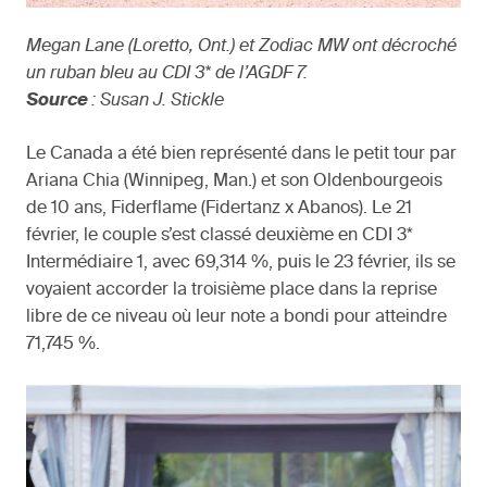
Megan Lane (Loretto, Ont.) et Zodiac MW ont décroché
un ruban bleu au CDI 3* de l’AGDF 7.
Source
: Susan J. Stickle
Le Canada a été bien représenté dans le petit tour par
Ariana Chia (Winnipeg, Man.) et son Oldenbourgeois
de 10 ans, Fiderflame (Fidertanz x Abanos). Le 21
février, le couple s’est classé deuxième en CDI 3*
Intermédiaire 1, avec 69,314 %, puis le 23 février, ils se
voyaient accorder la troisième place dans la reprise
libre de ce niveau où leur note a bondi pour atteindre
71,745 %.