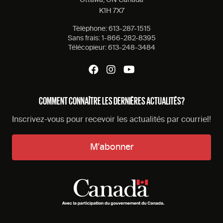
Ottawa, ON Canada
K1H 7X7
Tèlèphone:
613-287-1515
Sans frais:
1-866-282-8395
Télécopieur:
613-248-3484
COMMENT CONNAÎTRE LES DERNIÈRES ACTUALITÉS?
Inscrivez-vous pour recevoir les actualités par courriel!
M'abonner