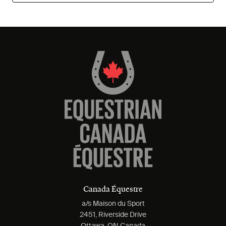
Canada Équestre
a/s Maison du Sport
2451, Riverside Drive