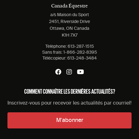
Canada Équestre
a/s Maison du Sport
2451, Riverside Drive
Ottawa, ON Canada
K1H 7X7
Tèlèphone:
613-287-1515
Sans frais:
1-866-282-8395
Télécopieur:
613-248-3484
COMMENT CONNAÎTRE LES DERNIÈRES ACTUALITÉS?
Inscrivez-vous pour recevoir les actualités par courriel!
M'abonner