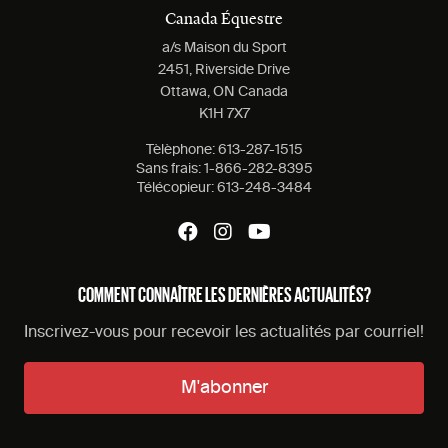
Canada Équestre
a/s Maison du Sport
2451, Riverside Drive
Ottawa, ON Canada
K1H 7X7
Tèlèphone:
613-287-1515
Sans frais:
1-866-282-8395
Télécopieur:
613-248-3484
COMMENT CONNAÎTRE LES DERNIÈRES ACTUALITÉS?
Inscrivez-vous pour recevoir les actualités par courriel!
M'abonner