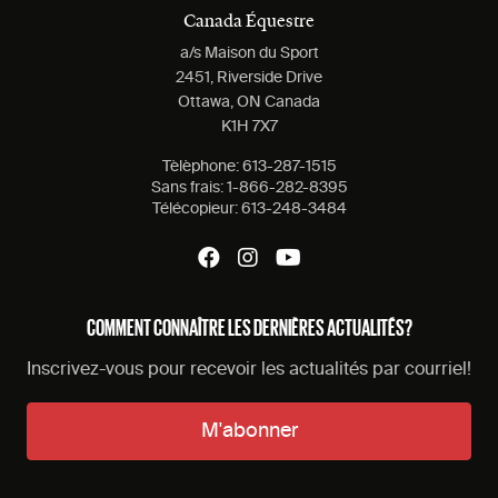
Canada Équestre
a/s Maison du Sport
2451, Riverside Drive
Ottawa, ON Canada
K1H 7X7
Tèlèphone:
613-287-1515
Sans frais:
1-866-282-8395
Télécopieur:
613-248-3484
COMMENT CONNAÎTRE LES DERNIÈRES ACTUALITÉS?
Inscrivez-vous pour recevoir les actualités par courriel!
M'abonner