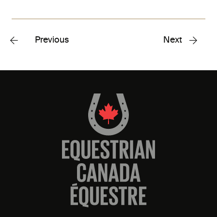
Previous
Next